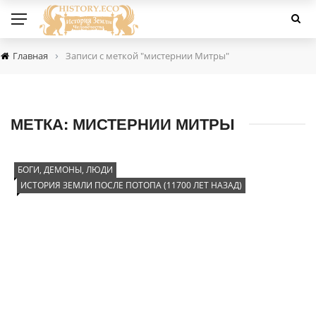
›
Главная
Записи с меткой "мистернии Митры"
МЕТКА:
МИСТЕРНИИ МИТРЫ
БОГИ, ДЕМОНЫ, ЛЮДИ
ИСТОРИЯ ЗЕМЛИ ПОСЛЕ ПОТОПА (11700 ЛЕТ НАЗАД)