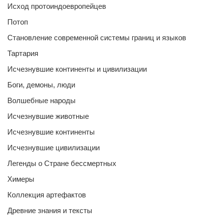
Исход протоиндоевропейцев
Потоп
Становление современной системы границ и языков
Тартария
Исчезнувшие континенты и цивилизации
Боги, демоны, люди
Волшебные народы
Исчезнувшие животные
Исчезнувшие континенты
Исчезнувшие цивилизации
Легенды о Стране бессмертных
Химеры
Коллекция артефактов
Древние знания и тексты