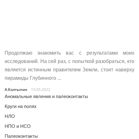
Продолжаю знакомить вас с результатами моих
исследований. На сей раз, с попыткой разобраться, кто
является истинным правителем Земли, стоит наверху
пирамиды Глубинного ...
А.Колтыпин
19.05.2022
Аномальные явления и палеоконтакты
Круги на полях
НЛО
НПО и НСО
Палеоконтакты