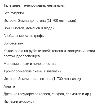
Телекинез, телепортация, левитация…
Без рубрики
История Земли до потопа (11 700 лет назад)
Войны богов, демонов и людей
Глобальные катастрофы
Золотой век
Катастрофа на рубеже плейстоцена и голоцена и исход
протоиндоевропейцев
Мировые эпохи и человечества
Хронологические схемы и иллюзии
История Земли после потопа (11700 лет назад)
Аратта
Древние государства (ариев, скифов, сарматов и др.)
Империи амазонок