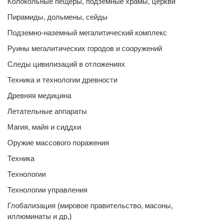
Колокольные пещеры, подземные храмы, церкви
Пирамиды, дольмены, сейды
Подземно-наземный мегалитический комплекс
Руины мегалитических городов и сооружений
Следы цивилизаций в отложениях
Техника и технологии древности
Древняя медицина
Летательные аппараты
Магия, майя и сиддхи
Оружие массового поражения
Техника
Технологии
Технологии управления
Глобализация (мировое правительство, масоны,
иллюминаты и др,)