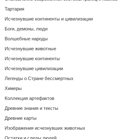
Тартария
Исчезнувшие континенты и цивилизации
Боги, демоны, люди
Волшебные народы
Исчезнувшие животные
Исчезнувшие континенты
Исчезнувшие цивилизации
Легенды о Стране бессмертных
Химеры
Коллекция артефактов
Древние знания и тексты
Древние карты
Изображения исчезнувших животных
Остатки и следы людей