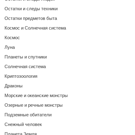
Остатки и следы техники
Остатки предметов быта
Космос и Солнечная система
Космос
Луна
Планеты и спутники
Солнечная система
Криптозоология
Драконы
Морские и океанские монстры
Озерные и речные монстры
Подземные обитатели
Снежный человек
Планета Земля