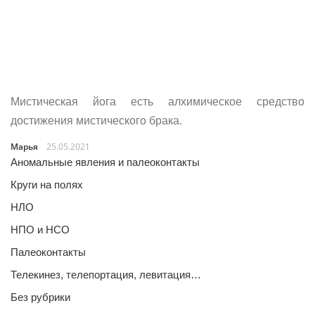
Мистическая йога есть алхимическое средство
достижения мистического брака.
Марья
25.05.2021
Аномальные явления и палеоконтакты
Круги на полях
НЛО
НПО и НСО
Палеоконтакты
Телекинез, телепортация, левитация…
Без рубрики