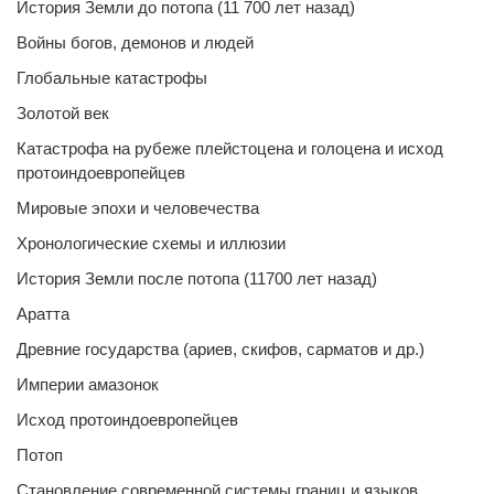
История Земли до потопа (11 700 лет назад)
Войны богов, демонов и людей
Глобальные катастрофы
Золотой век
Катастрофа на рубеже плейстоцена и голоцена и исход
протоиндоевропейцев
Мировые эпохи и человечества
Хронологические схемы и иллюзии
История Земли после потопа (11700 лет назад)
Аратта
Древние государства (ариев, скифов, сарматов и др.)
Империи амазонок
Исход протоиндоевропейцев
Потоп
Становление современной системы границ и языков