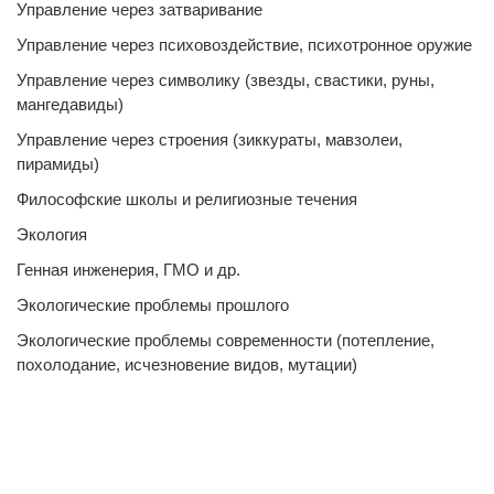
Управление через затваривание
Управление через психовоздействие, психотронное оружие
Управление через символику (звезды, свастики, руны,
мангедавиды)
Управление через строения (зиккураты, мавзолеи,
пирамиды)
Философские школы и религиозные течения
Экология
Генная инженерия, ГМО и др.
Экологические проблемы прошлого
Экологические проблемы современности (потепление,
похолодание, исчезновение видов, мутации)