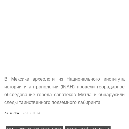
В Мексике археологи из Национального института
истории и антропологии (INAH) провели георадарное
обследование города сапатеков Митла и обнаружили
следы таинственного подземного лабиринта.
Ziusudra
26.02.2024