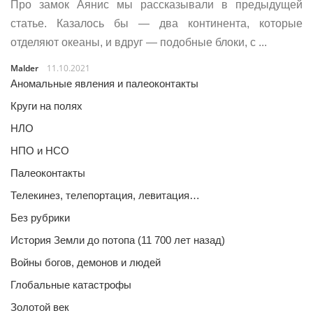
Про замок Аянис мы рассказывали в предыдущей
статье. Казалось бы — два континента, которые
отделяют океаны, и вдруг — подобные блоки, с ...
Malder
11.10.2021
Аномальные явления и палеоконтакты
Круги на полях
НЛО
НПО и НСО
Палеоконтакты
Телекинез, телепортация, левитация…
Без рубрики
История Земли до потопа (11 700 лет назад)
Войны богов, демонов и людей
Глобальные катастрофы
Золотой век