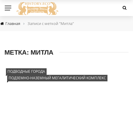
›
Главная
Записи с меткой "Митла"
МЕТКА:
МИТЛА
ПОДВОДНЫЕ ГОРОДА
ПОДЗЕМНО-НАЗЕМНЫЙ МЕГАЛИТИЧЕСКИЙ КОМПЛЕКС