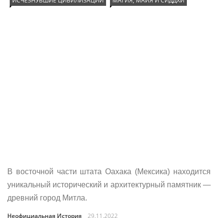
ИСЧЕЗНУВШИЕ ЦИВИЛИЗАЦИИ
МАГИЯ, МАЙЯ И СИДДХИ
В восточной части штата Оахака (Мексика) находится
уникальный исторический и архитектурный памятник —
древний город Митла.
Неофициальная История
29.11.2022