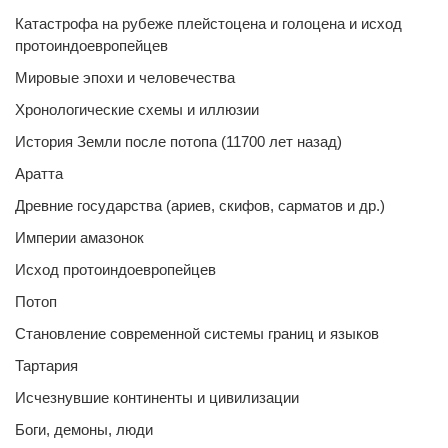
Катастрофа на рубеже плейстоцена и голоцена и исход
протоиндоевропейцев
Мировые эпохи и человечества
Хронологические схемы и иллюзии
История Земли после потопа (11700 лет назад)
Аратта
Древние государства (ариев, скифов, сарматов и др.)
Империи амазонок
Исход протоиндоевропейцев
Потоп
Становление современной системы границ и языков
Тартария
Исчезнувшие континенты и цивилизации
Боги, демоны, люди