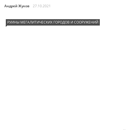
Андрей Жуков
27.10.2021
РУИНЫ МЕГАЛИТИЧЕСКИХ ГОРОДОВ И СООРУЖЕНИЙ