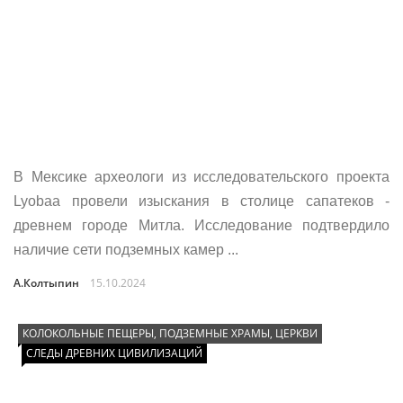
В Мексике археологи из исследовательского проекта
Lyobaa провели изыскания в столице сапатеков -
древнем городе Митла. Исследование подтвердило
наличие сети подземных камер ...
А.Колтыпин
15.10.2024
КОЛОКОЛЬНЫЕ ПЕЩЕРЫ, ПОДЗЕМНЫЕ ХРАМЫ, ЦЕРКВИ
СЛЕДЫ ДРЕВНИХ ЦИВИЛИЗАЦИЙ