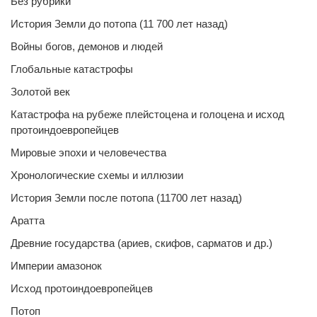
Без рубрики
История Земли до потопа (11 700 лет назад)
Войны богов, демонов и людей
Глобальные катастрофы
Золотой век
Катастрофа на рубеже плейстоцена и голоцена и исход
протоиндоевропейцев
Мировые эпохи и человечества
Хронологические схемы и иллюзии
История Земли после потопа (11700 лет назад)
Аратта
Древние государства (ариев, скифов, сарматов и др.)
Империи амазонок
Исход протоиндоевропейцев
Потоп