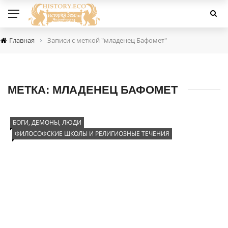
›
Главная
Записи с меткой "младенец Бафомет"
МЕТКА:
МЛАДЕНЕЦ БАФОМЕТ
БОГИ, ДЕМОНЫ, ЛЮДИ
ФИЛОСОФСКИЕ ШКОЛЫ И РЕЛИГИОЗНЫЕ ТЕЧЕНИЯ