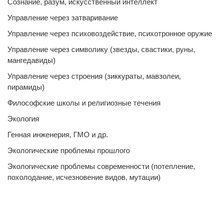
Сознание, разум, искусственный интеллект
Управление через затваривание
Управление через психовоздействие, психотронное оружие
Управление через символику (звезды, свастики, руны,
мангедавиды)
Управление через строения (зиккураты, мавзолеи,
пирамиды)
Философские школы и религиозные течения
Экология
Генная инженерия, ГМО и др.
Экологические проблемы прошлого
Экологические проблемы современности (потепление,
похолодание, исчезновение видов, мутации)