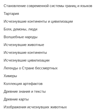
Становление современной системы границ и языков
Тартария
Исчезнувшие континенты и цивилизации
Боги, демоны, люди
Волшебные народы
Исчезнувшие животные
Исчезнувшие континенты
Исчезнувшие цивилизации
Легенды о Стране бессмертных
Химеры
Коллекция артефактов
Древние знания и тексты
Древние карты
Изображения исчезнувших животных