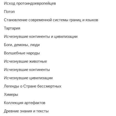
Исход протоиндоевропейцев
Потоп
Становление современной системы границ и языков
Тартария
Исчезнувшие континенты и цивилизации
Боги, демоны, люди
Волшебные народы
Исчезнувшие животные
Исчезнувшие континенты
Исчезнувшие цивилизации
Легенды о Стране бессмертных
Химеры
Коллекция артефактов
Древние знания и тексты