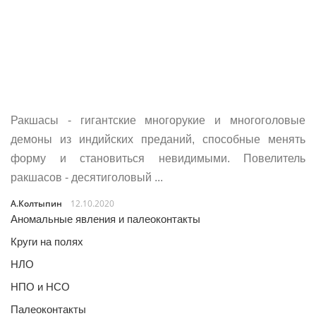
Ракшасы - гигантские многорукие и многоголовые
демоны из индийских преданий, способные менять
форму и становиться невидимыми. Повелитель
ракшасов - десятиголовый ...
А.Колтыпин
12.10.2020
Аномальные явления и палеоконтакты
Круги на полях
НЛО
НПО и НСО
Палеоконтакты