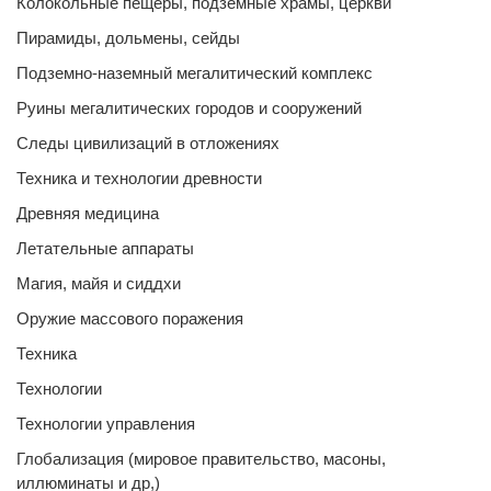
Колокольные пещеры, подземные храмы, церкви
Пирамиды, дольмены, сейды
Подземно-наземный мегалитический комплекс
Руины мегалитических городов и сооружений
Следы цивилизаций в отложениях
Техника и технологии древности
Древняя медицина
Летательные аппараты
Магия, майя и сиддхи
Оружие массового поражения
Техника
Технологии
Технологии управления
Глобализация (мировое правительство, масоны,
иллюминаты и др,)