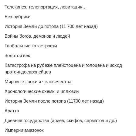
Телекинез, телепортация, левитация…
Без рубрики
История Земли до потопа (11 700 лет назад)
Войны богов, демонов и людей
Глобальные катастрофы
Золотой век
Катастрофа на рубеже плейстоцена и голоцена и исход
протоиндоевропейцев
Мировые эпохи и человечества
Хронологические схемы и иллюзии
История Земли после потопа (11700 лет назад)
Аратта
Древние государства (ариев, скифов, сарматов и др.)
Империи амазонок