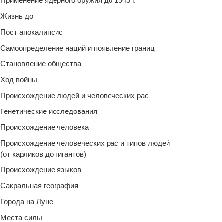
Применение ядерного оружия до 1945 г.
Жизнь до
Пост апокалипсис
Самоопределение наций и появление границ
Становление общества
Ход войны
Происхождение людей и человеческих рас
Генетические исследования
Происхождение человека
Происхождение человеческих рас и типов людей
(от карликов до гигантов)
Происхождение языков
Сакральная география
Города на Луне
Места силы