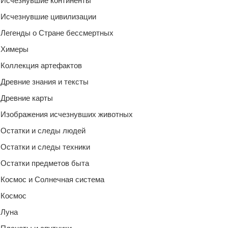
Исчезнувшие континенты
Исчезнувшие цивилизации
Легенды о Стране бессмертных
Химеры
Коллекция артефактов
Древние знания и тексты
Древние карты
Изображения исчезнувших животных
Остатки и следы людей
Остатки и следы техники
Остатки предметов быта
Космос и Солнечная система
Космос
Луна