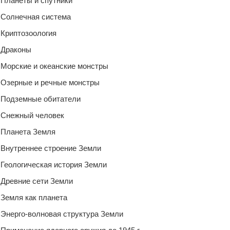
Планеты и спутники
Солнечная система
Криптозоология
Драконы
Морские и океанские монстры
Озерные и речные монстры
Подземные обитатели
Снежный человек
Планета Земля
Внутреннее строение Земли
Геологическая история Земли
Древние сети Земли
Земля как планета
Энерго-волновая структура Земли