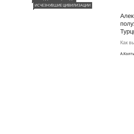
ИСЧЕЗНУВШИЕ ЦИВИЛИЗАЦИИ
Алек
полу
Турц
Как в
А.Колт