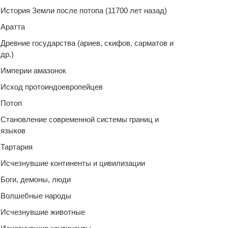
История Земли после потопа (11700 лет назад)
Аратта
Древние государства (ариев, скифов, сарматов и
др.)
Империи амазонок
Исход протоиндоевропейцев
Потоп
Становление современной системы границ и
языков
Тартария
Исчезнувшие континенты и цивилизации
Боги, демоны, люди
Волшебные народы
Исчезнувшие животные