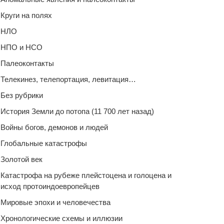
Круги на полях
НЛО
НПО и НСО
Палеоконтакты
Телекинез, телепортация, левитация…
Без рубрики
История Земли до потопа (11 700 лет назад)
Войны богов, демонов и людей
Глобальные катастрофы
Золотой век
Катастрофа на рубеже плейстоцена и голоцена и
исход протоиндоевропейцев
Мировые эпохи и человечества
Хронологические схемы и иллюзии