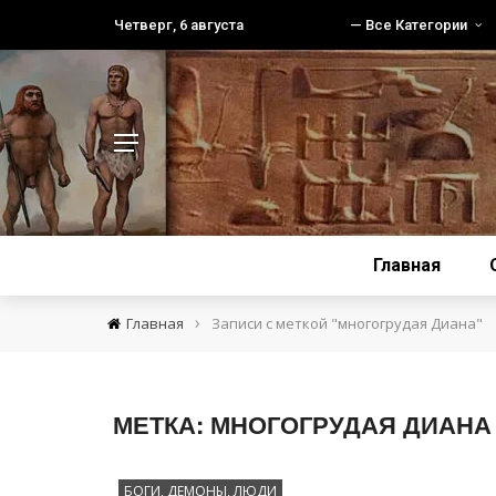
Четверг, 6 августа
— Все Категории
Главная
›
Главная
Записи с меткой "многогрудая Диана"
МЕТКА:
МНОГОГРУДАЯ ДИАНА
БОГИ, ДЕМОНЫ, ЛЮДИ