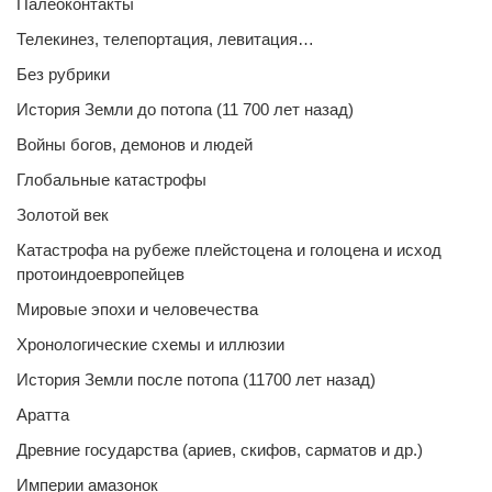
Палеоконтакты
Телекинез, телепортация, левитация…
Без рубрики
История Земли до потопа (11 700 лет назад)
Войны богов, демонов и людей
Глобальные катастрофы
Золотой век
Катастрофа на рубеже плейстоцена и голоцена и исход
протоиндоевропейцев
Мировые эпохи и человечества
Хронологические схемы и иллюзии
История Земли после потопа (11700 лет назад)
Аратта
Древние государства (ариев, скифов, сарматов и др.)
Империи амазонок