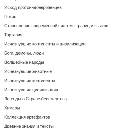
Исход протоиндоевропейцев
Потоп
Становление современной системы границ и языков
Тартария
Исчезнувшие континенты и цивилизации
Боги, демоны, люди
Волшебные народы
Исчезнувшие животные
Исчезнувшие континенты
Исчезнувшие цивилизации
Легенды о Стране бессмертных
Химеры
Коллекция артефактов
Древние знания и тексты