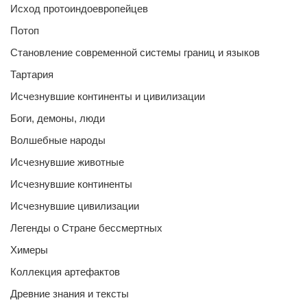
Исход протоиндоевропейцев
Потоп
Становление современной системы границ и языков
Тартария
Исчезнувшие континенты и цивилизации
Боги, демоны, люди
Волшебные народы
Исчезнувшие животные
Исчезнувшие континенты
Исчезнувшие цивилизации
Легенды о Стране бессмертных
Химеры
Коллекция артефактов
Древние знания и тексты