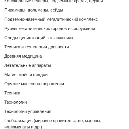
Колокольные пещеры, подземные храмы, церкви
Пирамиды, дольмены, сейды
Подземно-наземный мегалитический комплекс
Руины мегалитических городов и сооружений
Следы цивилизаций в отложениях
Техника и технологии древности
Древняя медицина
Летательные аппараты
Магия, майя и сиддхи
Оружие массового поражения
Техника
Технологии
Технологии управления
Глобализация (мировое правительство, масоны,
иллюминаты и др,)