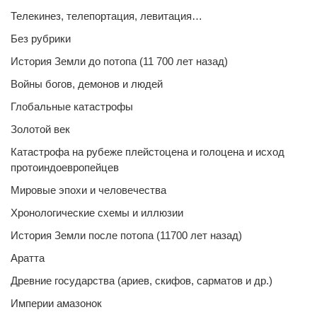
Телекинез, телепортация, левитация…
Без рубрики
История Земли до потопа (11 700 лет назад)
Войны богов, демонов и людей
Глобальные катастрофы
Золотой век
Катастрофа на рубеже плейстоцена и голоцена и исход
протоиндоевропейцев
Мировые эпохи и человечества
Хронологические схемы и иллюзии
История Земли после потопа (11700 лет назад)
Аратта
Древние государства (ариев, скифов, сарматов и др.)
Империи амазонок