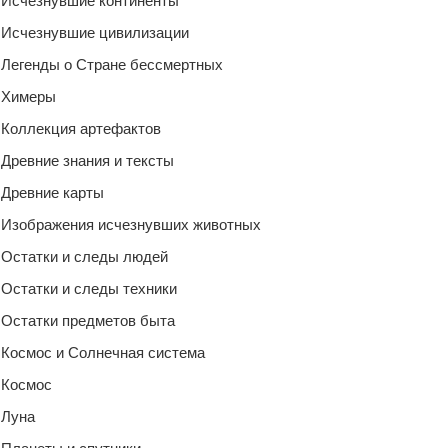
Исчезнувшие континенты
Исчезнувшие цивилизации
Легенды о Стране бессмертных
Химеры
Коллекция артефактов
Древние знания и тексты
Древние карты
Изображения исчезнувших животных
Остатки и следы людей
Остатки и следы техники
Остатки предметов быта
Космос и Солнечная система
Космос
Луна