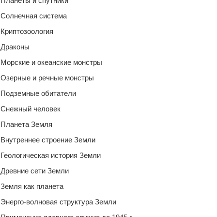
Планеты и спутники
Солнечная система
Криптозоология
Драконы
Морские и океанские монстры
Озерные и речные монстры
Подземные обитатели
Снежный человек
Планета Земля
Внутреннее строение Земли
Геологическая история Земли
Древние сети Земли
Земля как планета
Энерго-волновая структура Земли