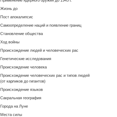
Применение ядерного оружия до 1945 г.
Жизнь до
Пост апокалипсис
Самоопределение наций и появление границ
Становление общества
Ход войны
Происхождение людей и человеческих рас
Генетические исследования
Происхождение человека
Происхождение человеческих рас и типов людей
(от карликов до гигантов)
Происхождение языков
Сакральная география
Города на Луне
Места силы