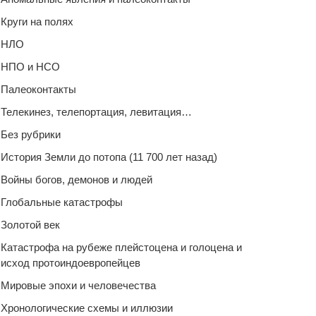
Круги на полях
НЛО
НПО и НСО
Палеоконтакты
Телекинез, телепортация, левитация…
Без рубрики
История Земли до потопа (11 700 лет назад)
Войны богов, демонов и людей
Глобальные катастрофы
Золотой век
Катастрофа на рубеже плейстоцена и голоцена и
исход протоиндоевропейцев
Мировые эпохи и человечества
Хронологические схемы и иллюзии