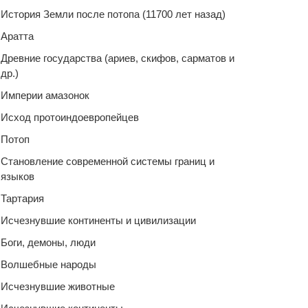
История Земли после потопа (11700 лет назад)
Аратта
Древние государства (ариев, скифов, сарматов и
др.)
Империи амазонок
Исход протоиндоевропейцев
Потоп
Становление современной системы границ и
языков
Тартария
Исчезнувшие континенты и цивилизации
Боги, демоны, люди
Волшебные народы
Исчезнувшие животные