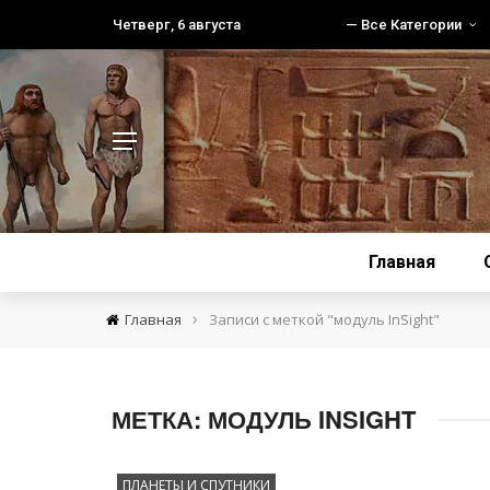
Четверг, 6 августа
— Все Категории
Главная
›
Главная
Записи с меткой "модуль InSight"
МЕТКА:
МОДУЛЬ INSIGHT
ПЛАНЕТЫ И СПУТНИКИ