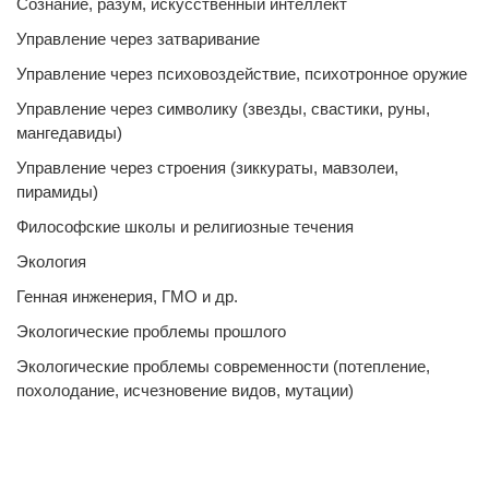
Сознание, разум, искусственный интеллект
Управление через затваривание
Управление через психовоздействие, психотронное оружие
Управление через символику (звезды, свастики, руны,
мангедавиды)
Управление через строения (зиккураты, мавзолеи,
пирамиды)
Философские школы и религиозные течения
Экология
Генная инженерия, ГМО и др.
Экологические проблемы прошлого
Экологические проблемы современности (потепление,
похолодание, исчезновение видов, мутации)