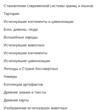
Становление современной системы границ и языков
Тартария
Исчезнувшие континенты и цивилизации
Боги, демоны, люди
Волшебные народы
Исчезнувшие животные
Исчезнувшие континенты
Исчезнувшие цивилизации
Легенды о Стране бессмертных
Химеры
Коллекция артефактов
Древние знания и тексты
Древние карты
Изображения исчезнувших животных