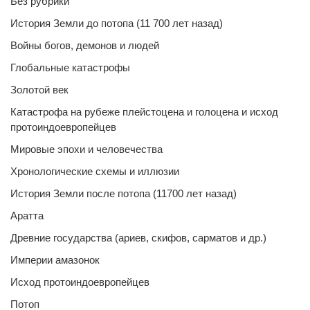
Без рубрики
История Земли до потопа (11 700 лет назад)
Войны богов, демонов и людей
Глобальные катастрофы
Золотой век
Катастрофа на рубеже плейстоцена и голоцена и исход
протоиндоевропейцев
Мировые эпохи и человечества
Хронологические схемы и иллюзии
История Земли после потопа (11700 лет назад)
Аратта
Древние государства (ариев, скифов, сарматов и др.)
Империи амазонок
Исход протоиндоевропейцев
Потоп