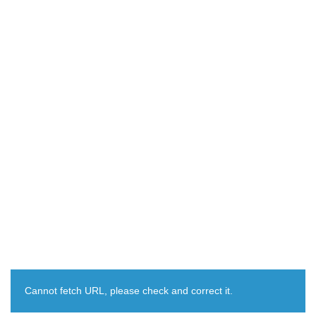
Cannot fetch URL, please check and correct it.