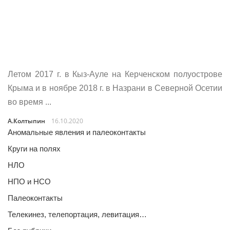
Летом 2017 г. в Кыз-Ауле на Керченском полуострове
Крыма и в ноябре 2018 г. в Назрани в Северной Осетии
во время ...
А.Колтыпин
16.10.2020
Аномальные явления и палеоконтакты
Круги на полях
НЛО
НПО и НСО
Палеоконтакты
Телекинез, телепортация, левитация…