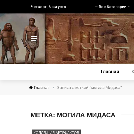
Четверг, 6 августа
— Все Категории
Главная
›
Главная
Записи с меткой "могила Мидаса"
МЕТКА:
МОГИЛА МИДАСА
КОЛЛЕКЦИЯ АРТЕФАКТОВ