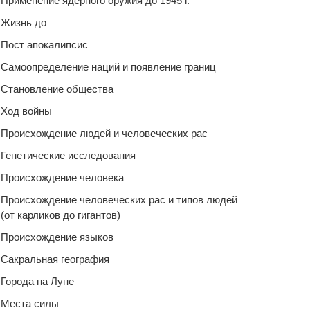
Применение ядерного оружия до 1945 г.
Жизнь до
Пост апокалипсис
Самоопределение наций и появление границ
Становление общества
Ход войны
Происхождение людей и человеческих рас
Генетические исследования
Происхождение человека
Происхождение человеческих рас и типов людей
(от карликов до гигантов)
Происхождение языков
Сакральная география
Города на Луне
Места силы