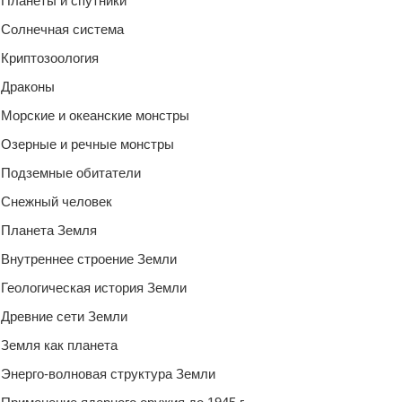
Планеты и спутники
Солнечная система
Криптозоология
Драконы
Морские и океанские монстры
Озерные и речные монстры
Подземные обитатели
Снежный человек
Планета Земля
Внутреннее строение Земли
Геологическая история Земли
Древние сети Земли
Земля как планета
Энерго-волновая структура Земли