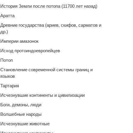
История Земли после потопа (11700 лет назад)
Аратта
Древние государства (ариев, скифов, сарматов и
др.)
Империи амазонок
Исход протоиндоевропейцев
Потоп
Становление современной системы границ и
языков
Тартария
Исчезнувшие континенты и цивилизации
Боги, демоны, люди
Волшебные народы
Исчезнувшие животные