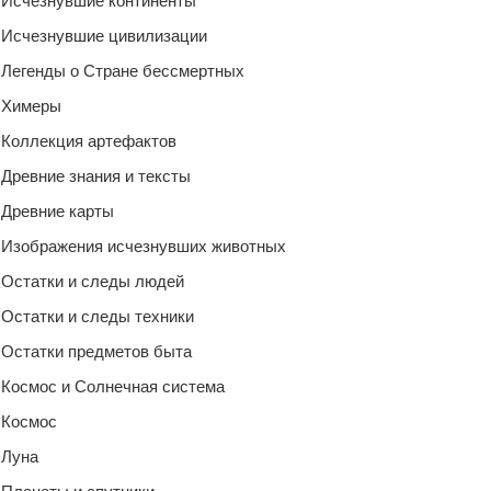
Исчезнувшие континенты
Исчезнувшие цивилизации
Легенды о Стране бессмертных
Химеры
Коллекция артефактов
Древние знания и тексты
Древние карты
Изображения исчезнувших животных
Остатки и следы людей
Остатки и следы техники
Остатки предметов быта
Космос и Солнечная система
Космос
Луна