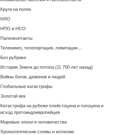
Круги на полях
НЛО
НПО и НСО
Палеоконтакты
Телекинез, телепортация, левитация…
Без рубрики
История Земли до потопа (11 700 лет назад)
Войны богов, демонов и людей
Глобальные катастрофы
Золотой век
Катастрофа на рубеже плейстоцена и голоцена и
исход протоиндоевропейцев
Мировые эпохи и человечества
Хронологические схемы и иллюзии