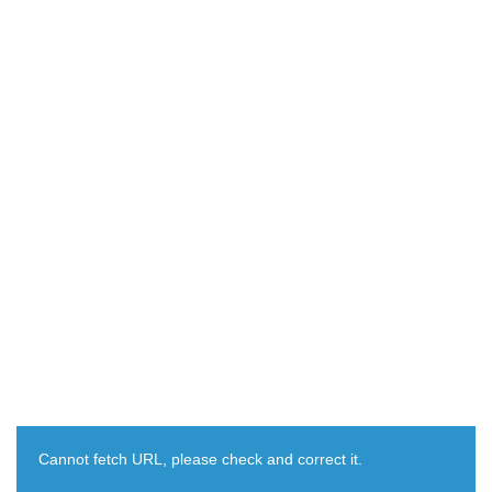
Cannot fetch URL, please check and correct it.