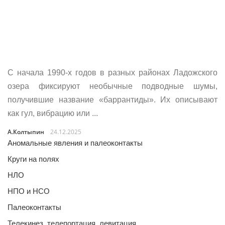
С начала 1990-х годов в разных районах Ладожского
озера фиксируют необычные подводные шумы,
получившие название «баррантиды». Их описывают
как гул, вибрацию или ...
А.Колтыпин
24.12.2025
Аномальные явления и палеоконтакты
Круги на полях
НЛО
НПО и НСО
Палеоконтакты
Телекинез, телепортация, левитация…