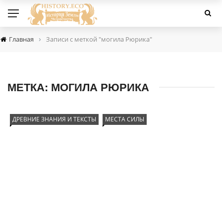
›
Главная
Записи с меткой "могила Рюрика"
МЕТКА:
МОГИЛА РЮРИКА
ДРЕВНИЕ ЗНАНИЯ И ТЕКСТЫ
МЕСТА СИЛЫ