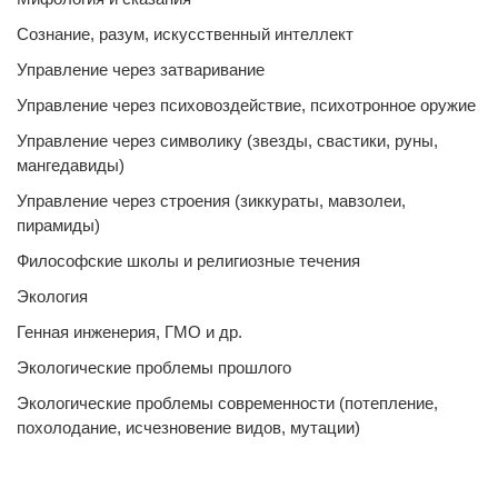
Сознание, разум, искусственный интеллект
Управление через затваривание
Управление через психовоздействие, психотронное оружие
Управление через символику (звезды, свастики, руны,
мангедавиды)
Управление через строения (зиккураты, мавзолеи,
пирамиды)
Философские школы и религиозные течения
Экология
Генная инженерия, ГМО и др.
Экологические проблемы прошлого
Экологические проблемы современности (потепление,
похолодание, исчезновение видов, мутации)