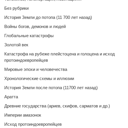
Без рубрики
История Земли до потопа (11 700 лет назад)
Войны богов, демонов и людей
Глобальные катастрофы
Золотой век
Катастрофа на рубеже плейстоцена и голоцена и исход
протоиндоевропейцев
Мировые эпохи и человечества
Хронологические схемы и иллюзии
История Земли после потопа (11700 лет назад)
Аратта
Древние государства (ариев, скифов, сарматов и др.)
Империи амазонок
Исход протоиндоевропейцев