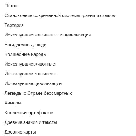
Потоп
Становление современной системы границ и языков
Тартария
Исчезнувшие континенты и цивилизации
Боги, демоны, люди
Волшебные народы
Исчезнувшие животные
Исчезнувшие континенты
Исчезнувшие цивилизации
Легенды о Стране бессмертных
Химеры
Коллекция артефактов
Древние знания и тексты
Древние карты