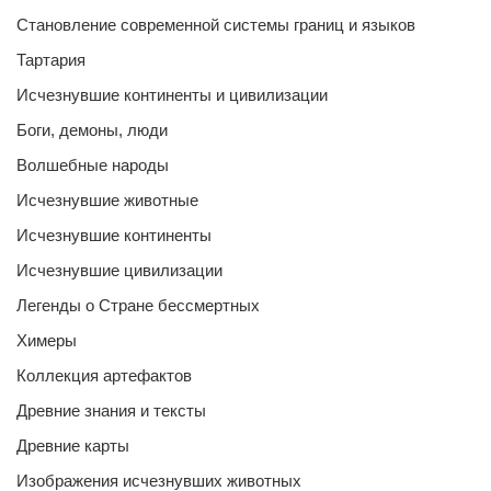
Становление современной системы границ и языков
Тартария
Исчезнувшие континенты и цивилизации
Боги, демоны, люди
Волшебные народы
Исчезнувшие животные
Исчезнувшие континенты
Исчезнувшие цивилизации
Легенды о Стране бессмертных
Химеры
Коллекция артефактов
Древние знания и тексты
Древние карты
Изображения исчезнувших животных