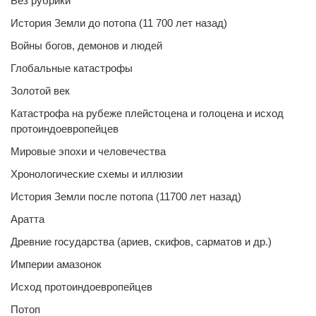
Без рубрики
История Земли до потопа (11 700 лет назад)
Войны богов, демонов и людей
Глобальные катастрофы
Золотой век
Катастрофа на рубеже плейстоцена и голоцена и исход
протоиндоевропейцев
Мировые эпохи и человечества
Хронологические схемы и иллюзии
История Земли после потопа (11700 лет назад)
Аратта
Древние государства (ариев, скифов, сарматов и др.)
Империи амазонок
Исход протоиндоевропейцев
Потоп