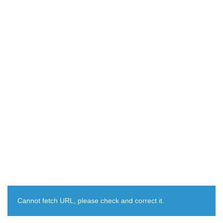
Cannot fetch URL, please check and correct it.