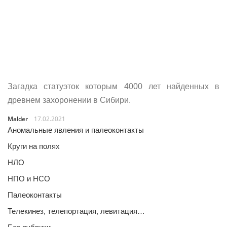
Загадка статуэток которым 4000 лет найденных в
древнем захоронении в Сибири.
Malder
17.02.2021
Аномальные явления и палеоконтакты
Круги на полях
НЛО
НПО и НСО
Палеоконтакты
Телекинез, телепортация, левитация…