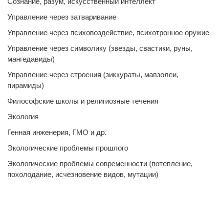
Сознание, разум, искусственный интеллект
Управление через затваривание
Управление через психовоздействие, психотронное оружие
Управление через символику (звезды, свастики, руны,
мангедавиды)
Управление через строения (зиккураты, мавзолеи,
пирамиды)
Философские школы и религиозные течения
Экология
Генная инженерия, ГМО и др.
Экологические проблемы прошлого
Экологические проблемы современности (потепление,
похолодание, исчезновение видов, мутации)