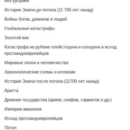
Без рубрики
История Земли до потопа (11 700 лет назад)
Войны богов, демонов и людей
Глобальные катастрофы
Золотой век
Катастрофа на рубеже плейстоцена и голоцена и исход
протоиндоевропейцев
Мировые эпохи и человечества
Хронологические схемы и иллюзии
История Земли после потопа (11700 лет назад)
Аратта
Древние государства (ариев, скифов, сарматов и др.)
Империи амазонок
Исход протоиндоевропейцев
Потоп