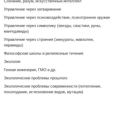
Сознание, разум, искусственный интеллект
Управление через затваривание
Управление через психовоздействие, психотронное оружие
Управление через символику (звезды, свастики, руны,
мангедавиды)
Управление через строения (зиккураты, мавзолеи,
пирамиды)
Философские школы и религиозные течения
Экология
Генная инженерия, ГМО и др.
Экологические проблемы прошлого
Экологические проблемы современности (потепление,
похолодание, исчезновение видов, мутации)