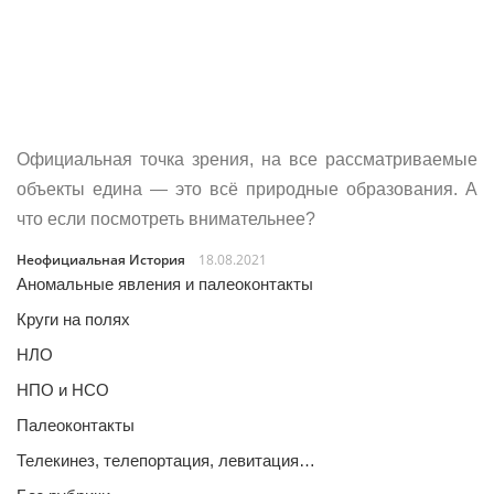
Официальная точка зрения, на все рассматриваемые
объекты едина — это всё природные образования. А
что если посмотреть внимательнее?
Неофициальная История
18.08.2021
Аномальные явления и палеоконтакты
Круги на полях
НЛО
НПО и НСО
Палеоконтакты
Телекинез, телепортация, левитация…