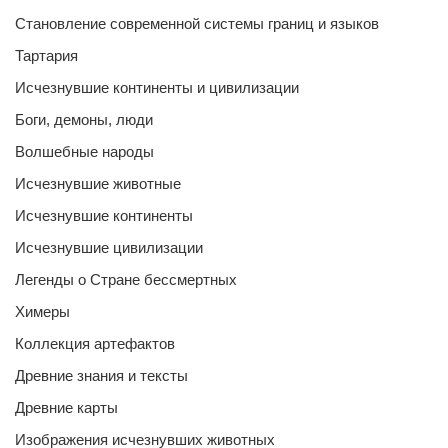
Становление современной системы границ и языков
Тартария
Исчезнувшие континенты и цивилизации
Боги, демоны, люди
Волшебные народы
Исчезнувшие животные
Исчезнувшие континенты
Исчезнувшие цивилизации
Легенды о Стране бессмертных
Химеры
Коллекция артефактов
Древние знания и тексты
Древние карты
Изображения исчезнувших животных