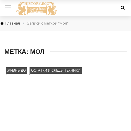
›
Главная
Записи с меткой "мол"
МЕТКА:
МОЛ
ЖИЗНЬ ДО
ОСТАТКИ И СЛЕДЫ ТЕХНИКИ