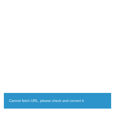
Cannot fetch URL, please check and correct it.