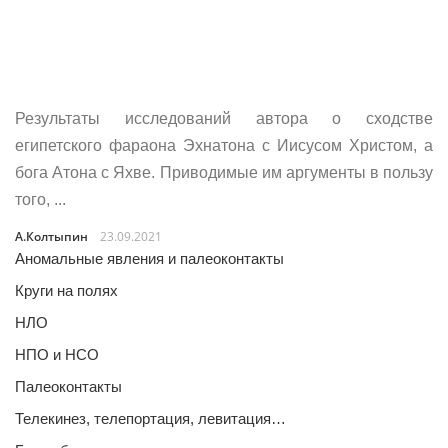
Результаты исследований автора о сходстве
египетского фараона Эхнатона с Иисусом Христом, а
бога Атона с Яхве. Приводимые им аргументы в пользу
того, ...
А.Колтыпин
23.09.2021
Аномальные явления и палеоконтакты
Круги на полях
НЛО
НПО и НСО
Палеоконтакты
Телекинез, телепортация, левитация…