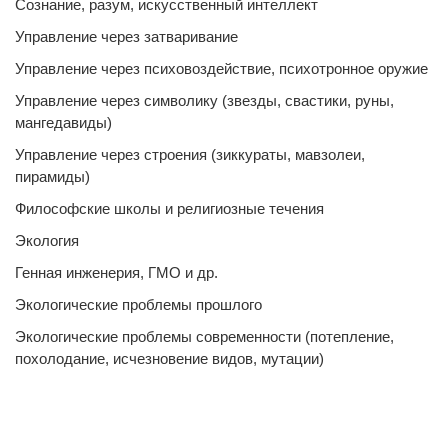
Сознание, разум, искусственный интеллект
Управление через затваривание
Управление через психовоздействие, психотронное оружие
Управление через символику (звезды, свастики, руны,
мангедавиды)
Управление через строения (зиккураты, мавзолеи,
пирамиды)
Философские школы и религиозные течения
Экология
Генная инженерия, ГМО и др.
Экологические проблемы прошлого
Экологические проблемы современности (потепление,
похолодание, исчезновение видов, мутации)