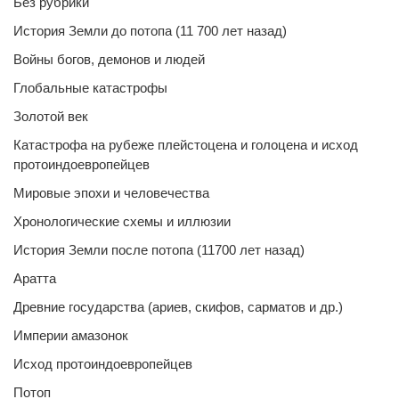
Без рубрики
История Земли до потопа (11 700 лет назад)
Войны богов, демонов и людей
Глобальные катастрофы
Золотой век
Катастрофа на рубеже плейстоцена и голоцена и исход
протоиндоевропейцев
Мировые эпохи и человечества
Хронологические схемы и иллюзии
История Земли после потопа (11700 лет назад)
Аратта
Древние государства (ариев, скифов, сарматов и др.)
Империи амазонок
Исход протоиндоевропейцев
Потоп