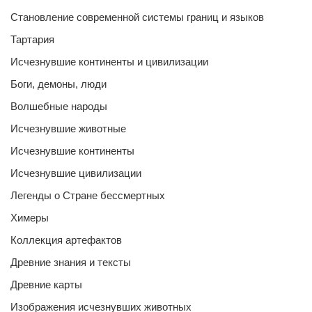
Становление современной системы границ и языков
Тартария
Исчезнувшие континенты и цивилизации
Боги, демоны, люди
Волшебные народы
Исчезнувшие животные
Исчезнувшие континенты
Исчезнувшие цивилизации
Легенды о Стране бессмертных
Химеры
Коллекция артефактов
Древние знания и тексты
Древние карты
Изображения исчезнувших животных