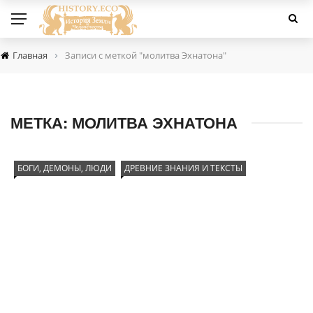
›
Главная
Записи с меткой "молитва Эхнатона"
МЕТКА:
МОЛИТВА ЭХНАТОНА
БОГИ, ДЕМОНЫ, ЛЮДИ
ДРЕВНИЕ ЗНАНИЯ И ТЕКСТЫ