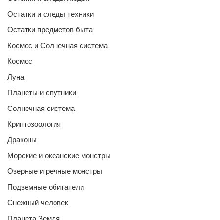
Остатки и следы техники
Остатки предметов быта
Космос и Солнечная система
Космос
Луна
Планеты и спутники
Солнечная система
Криптозоология
Драконы
Морские и океанские монстры
Озерные и речные монстры
Подземные обитатели
Снежный человек
Планета Земля