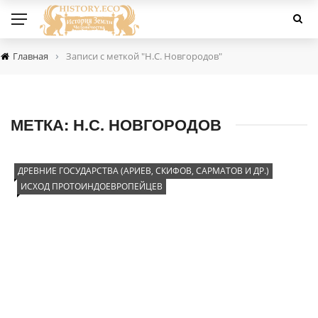
›
Главная
Записи с меткой "Н.С. Новгородов"
МЕТКА:
Н.С. НОВГОРОДОВ
ДРЕВНИЕ ГОСУДАРСТВА (АРИЕВ, СКИФОВ, САРМАТОВ И ДР.)
ИСХОД ПРОТОИНДОЕВРОПЕЙЦЕВ