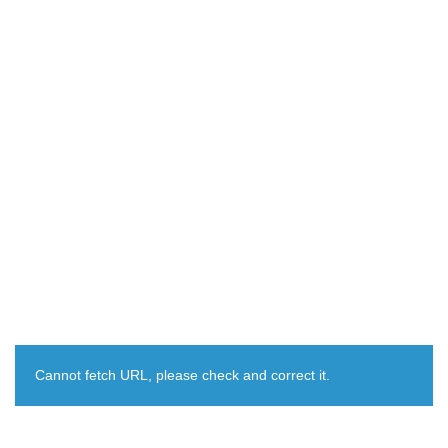
Cannot fetch URL, please check and correct it.