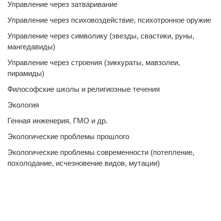
Управление через затваривание
Управление через психовоздействие, психотронное оружие
Управление через символику (звезды, свастики, руны,
мангедавиды)
Управление через строения (зиккураты, мавзолеи,
пирамиды)
Философские школы и религиозные течения
Экология
Генная инженерия, ГМО и др.
Экологические проблемы прошлого
Экологические проблемы современности (потепление,
похолодание, исчезновение видов, мутации)