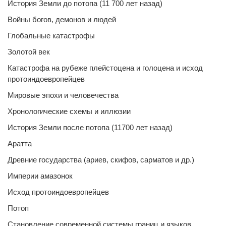
История Земли до потопа (11 700 лет назад)
Войны богов, демонов и людей
Глобальные катастрофы
Золотой век
Катастрофа на рубеже плейстоцена и голоцена и исход
протоиндоевропейцев
Мировые эпохи и человечества
Хронологические схемы и иллюзии
История Земли после потопа (11700 лет назад)
Аратта
Древние государства (ариев, скифов, сарматов и др.)
Империи амазонок
Исход протоиндоевропейцев
Потоп
Становление современной системы границ и языков