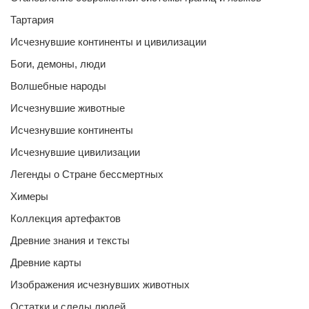
Тартария
Исчезнувшие континенты и цивилизации
Боги, демоны, люди
Волшебные народы
Исчезнувшие животные
Исчезнувшие континенты
Исчезнувшие цивилизации
Легенды о Стране бессмертных
Химеры
Коллекция артефактов
Древние знания и тексты
Древние карты
Изображения исчезнувших животных
Остатки и следы людей