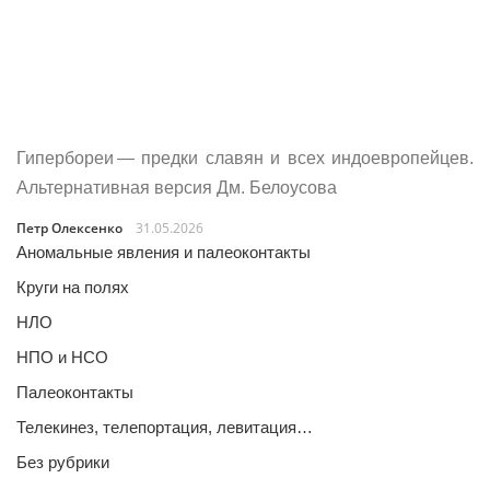
Гипербореи — предки славян и всех индоевропейцев.
Альтернативная версия Дм. Белоусова
Петр Олексенко
31.05.2026
Аномальные явления и палеоконтакты
Круги на полях
НЛО
НПО и НСО
Палеоконтакты
Телекинез, телепортация, левитация…
Без рубрики