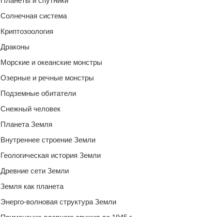
Планеты и спутники
Солнечная система
Криптозоология
Драконы
Морские и океанские монстры
Озерные и речные монстры
Подземные обитатели
Снежный человек
Планета Земля
Внутреннее строение Земли
Геологическая история Земли
Древние сети Земли
Земля как планета
Энерго-волновая структура Земли