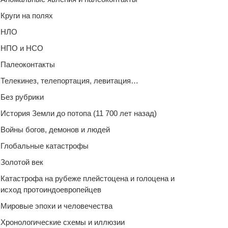
Круги на полях
НЛО
НПО и НСО
Палеоконтакты
Телекинез, телепортация, левитация…
Без рубрики
История Земли до потопа (11 700 лет назад)
Войны богов, демонов и людей
Глобальные катастрофы
Золотой век
Катастрофа на рубеже плейстоцена и голоцена и
исход протоиндоевропейцев
Мировые эпохи и человечества
Хронологические схемы и иллюзии