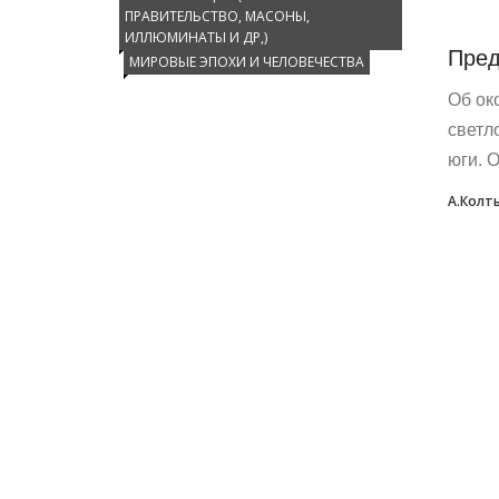
ПРАВИТЕЛЬСТВО, МАСОНЫ,
ИЛЛЮМИНАТЫ И ДР,)
Пред
МИРОВЫЕ ЭПОХИ И ЧЕЛОВЕЧЕСТВА
Об ок
светл
юги. 
А.Колт