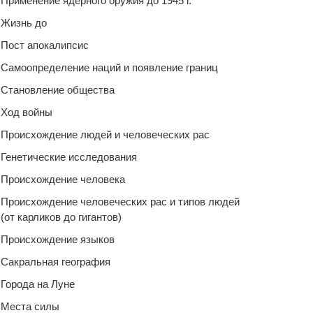
Применение ядерного оружия до 1945 г.
Жизнь до
Пост апокалипсис
Самоопределение наций и появление границ
Становление общества
Ход войны
Происхождение людей и человеческих рас
Генетические исследования
Происхождение человека
Происхождение человеческих рас и типов людей
(от карликов до гигантов)
Происхождение языков
Сакральная география
Города на Луне
Места силы