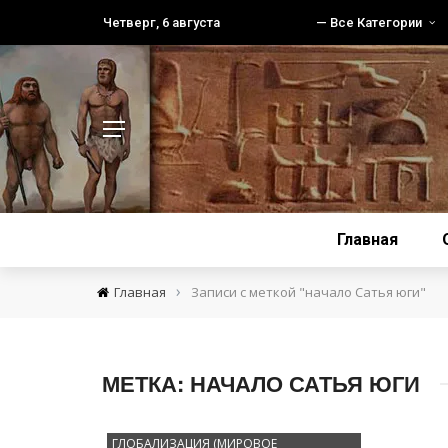
Четверг, 6 августа
— Все Категории
Главная
›
Главная
Записи с меткой "начало Сатья юги"
МЕТКА:
НАЧАЛО САТЬЯ ЮГИ
ГЛОБАЛИЗАЦИЯ (МИРОВОЕ