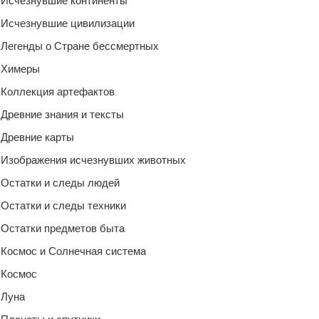
Исчезнувшие континенты
Исчезнувшие цивилизации
Легенды о Стране бессмертных
Химеры
Коллекция артефактов
Древние знания и тексты
Древние карты
Изображения исчезнувших животных
Остатки и следы людей
Остатки и следы техники
Остатки предметов быта
Космос и Солнечная система
Космос
Луна