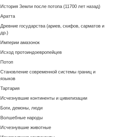
История Земли после потопа (11700 лет назад)
Аратта
Древние государства (ариев, скифов, сарматов и
др.)
Империи амазонок
Исход протоиндоевропейцев
Потоп
Становление современной системы границ и
языков
Тартария
Исчезнувшие континенты и цивилизации
Боги, демоны, люди
Волшебные народы
Исчезнувшие животные