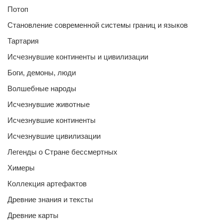
Потоп
Становление современной системы границ и языков
Тартария
Исчезнувшие континенты и цивилизации
Боги, демоны, люди
Волшебные народы
Исчезнувшие животные
Исчезнувшие континенты
Исчезнувшие цивилизации
Легенды о Стране бессмертных
Химеры
Коллекция артефактов
Древние знания и тексты
Древние карты