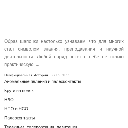
Образ шапочки настолько узнаваем, что для многих
стал символом знания, преподавания и научной
деятельности. Любой наряд несет в себе не только
практическую, ...
Неофициальная История
27.09.2022
Аномальные явления и палеоконтакты
Круги на полях
НЛО
НПО и НСО
Палеоконтакты
Телекинез, телепортация, левитация…