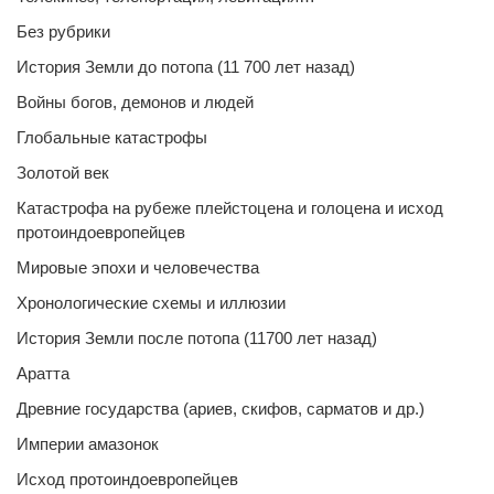
Без рубрики
История Земли до потопа (11 700 лет назад)
Войны богов, демонов и людей
Глобальные катастрофы
Золотой век
Катастрофа на рубеже плейстоцена и голоцена и исход
протоиндоевропейцев
Мировые эпохи и человечества
Хронологические схемы и иллюзии
История Земли после потопа (11700 лет назад)
Аратта
Древние государства (ариев, скифов, сарматов и др.)
Империи амазонок
Исход протоиндоевропейцев