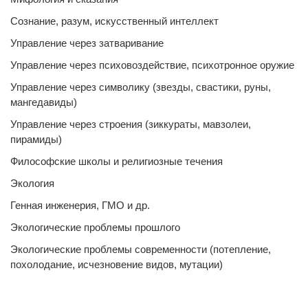
Сознание, разум, искусственный интеллект
Управление через затваривание
Управление через психовоздействие, психотронное оружие
Управление через символику (звезды, свастики, руны,
мангедавиды)
Управление через строения (зиккураты, мавзолеи,
пирамиды)
Философские школы и религиозные течения
Экология
Генная инженерия, ГМО и др.
Экологические проблемы прошлого
Экологические проблемы современности (потепление,
похолодание, исчезновение видов, мутации)