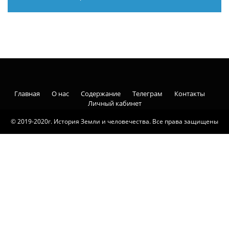
Главная
О нас
Содержание
Телеграм
Контакты
Личный кабинет
© 2019-2020г. История Земли и человечества. Все права защищены