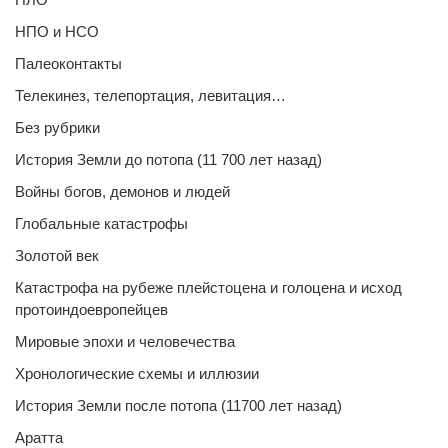
НПО и НСО
Палеоконтакты
Телекинез, телепортация, левитация…
Без рубрики
История Земли до потопа (11 700 лет назад)
Войны богов, демонов и людей
Глобальные катастрофы
Золотой век
Катастрофа на рубеже плейстоцена и голоцена и исход
протоиндоевропейцев
Мировые эпохи и человечества
Хронологические схемы и иллюзии
История Земли после потопа (11700 лет назад)
Аратта