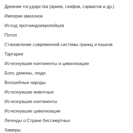
Древние государства (ариев, скифов, сарматов и др.)
Империи амазонок
Исход протоиндоевропейцев
Потоп
Становление современной системы границ и языков
Тартария
Исчезнувшие континенты и цивилизации
Боги, демоны, люди
Волшебные народы
Исчезнувшие животные
Исчезнувшие континенты
Исчезнувшие цивилизации
Легенды о Стране бессмертных
Химеры