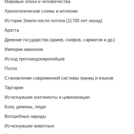
Мировые эпохи и человечества
Хронологические схемы и иллюзии
История Земли после потопа (11700 лет назад)
Аратта
Древние государства (ариев, скифов, сарматов и др.)
Империи амазонок
Исход протоиндоевропейцев
Потоп
Становление современной системы границ и языков
Тартария
Исчезнувшие континенты и цивилизации
Боги, демоны, люди
Волшебные народы
Исчезнувшие животные