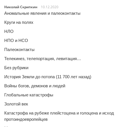
Николай Скрипкин
10.12.2020
Аномальные явления и палеоконтакты
Круги на полях
НЛО
НПО и НСО
Палеоконтакты
Телекинез, телепортация, левитация…
Без рубрики
История Земли до потопа (11 700 лет назад)
Войны богов, демонов и людей
Глобальные катастрофы
Золотой век
Катастрофа на рубеже плейстоцена и голоцена и исход
протоиндоевропейцев