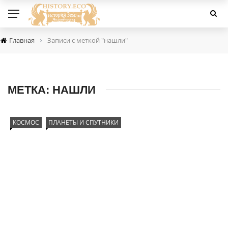
›
Главная
Записи с меткой "нашли"
МЕТКА:
НАШЛИ
КОСМОС
ПЛАНЕТЫ И СПУТНИКИ