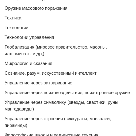
Оружие массового поражения
Техника
Технологии
Технологии управления
Глобализация (мировое правительство, масоны,
иллюминаты и др,)
Мифология и сказания
Сознание, разум, искусственный интеллект
Управление через затваривание
Управление через психовоздействие, психотронное оружие
Управление через символику (звезды, свастики, руны,
мангедавиды)
Управление через строения (зиккураты, мавзолеи,
пирамиды)
Философские школы и религиозные течения