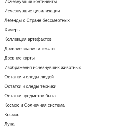
Исчезнувшие континенты
Исчезнувшие цивилизации
Легенды о Стране бессмертных
Химеры
Коллекция артефактов
Древние знания и тексты
Древние карты
Изображения исчезнувших животных
Остатки и следы людей
Остатки и следы техники
Остатки предметов быта
Космос и Солнечная система
Космос
Луна