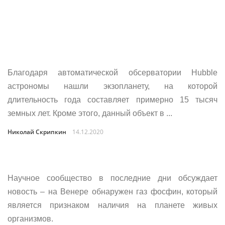
Благодаря автоматической обсерватории Hubble
астрономы нашли экзопланету, на которой
длительность года составляет примерно 15 тысяч
земных лет. Кроме этого, данный объект в ...
Николай Скрипкин
14.12.2020
Научное сообщество в последние дни обсуждает
новость – на Венере обнаружен газ фосфин, который
является признаком наличия на планете живых
организмов.