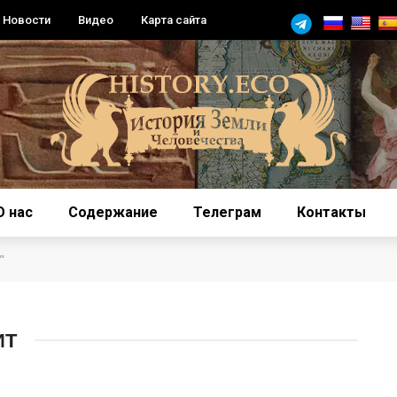
Новости
Видео
Карта сайта
О нас
Содержание
Телеграм
Контакты
"
ИТ