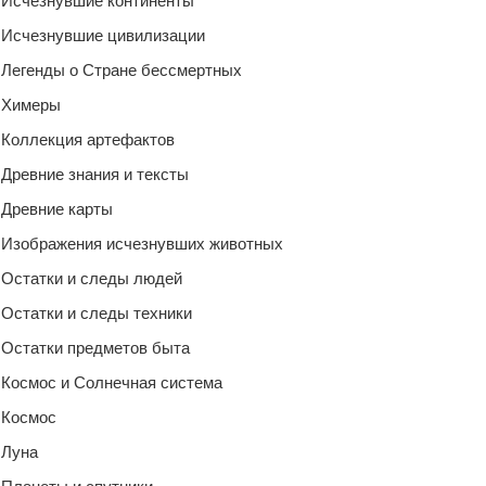
Исчезнувшие континенты
Исчезнувшие цивилизации
Легенды о Стране бессмертных
Химеры
Коллекция артефактов
Древние знания и тексты
Древние карты
Изображения исчезнувших животных
Остатки и следы людей
Остатки и следы техники
Остатки предметов быта
Космос и Солнечная система
Космос
Луна