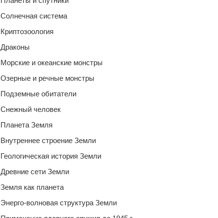
Планеты и спутники
Солнечная система
Криптозоология
Драконы
Морские и океанские монстры
Озерные и речные монстры
Подземные обитатели
Снежный человек
Планета Земля
Внутреннее строение Земли
Геологическая история Земли
Древние сети Земли
Земля как планета
Энерго-волновая структура Земли