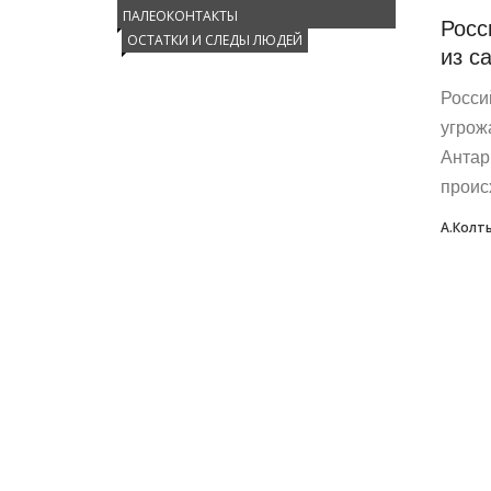
ПАЛЕОКОНТАКТЫ
Росс
ОСТАТКИ И СЛЕДЫ ЛЮДЕЙ
из с
Росси
угрож
Антар
проис
А.Колт