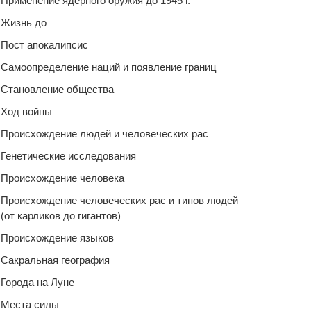
Применение ядерного оружия до 1945 г.
Жизнь до
Пост апокалипсис
Самоопределение наций и появление границ
Становление общества
Ход войны
Происхождение людей и человеческих рас
Генетические исследования
Происхождение человека
Происхождение человеческих рас и типов людей
(от карликов до гигантов)
Происхождение языков
Сакральная география
Города на Луне
Места силы