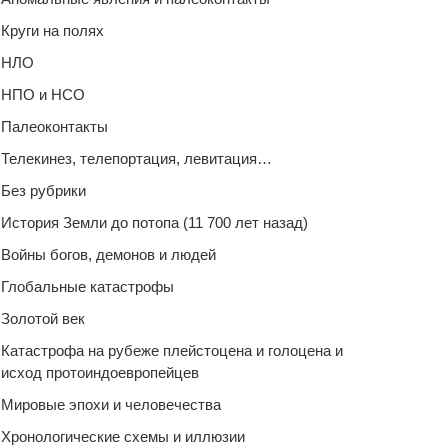
Круги на полях
НЛО
НПО и НСО
Палеоконтакты
Телекинез, телепортация, левитация…
Без рубрики
История Земли до потопа (11 700 лет назад)
Войны богов, демонов и людей
Глобальные катастрофы
Золотой век
Катастрофа на рубеже плейстоцена и голоцена и
исход протоиндоевропейцев
Мировые эпохи и человечества
Хронологические схемы и иллюзии