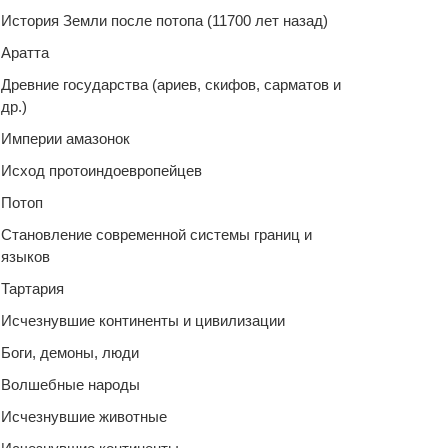
История Земли после потопа (11700 лет назад)
Аратта
Древние государства (ариев, скифов, сарматов и
др.)
Империи амазонок
Исход протоиндоевропейцев
Потоп
Становление современной системы границ и
языков
Тартария
Исчезнувшие континенты и цивилизации
Боги, демоны, люди
Волшебные народы
Исчезнувшие животные