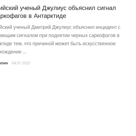
ийский ученый Джулиус объяснил сигнал
аркофагов в Антарктиде
йский ученый Дмитрий Джулиус объяснил инцидент с
ающим сигналом при поднятии черных саркофагов в
ктиде тем, что причиной может быть искусственное
хождение ...
ыпин
04.01.2025