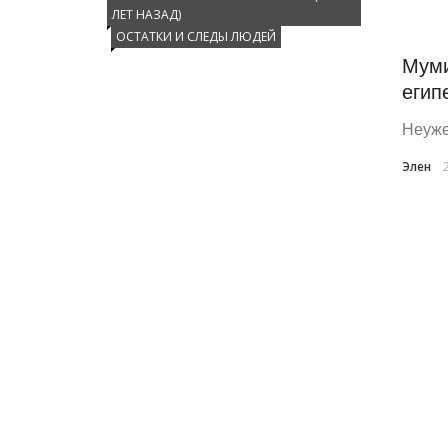
ЛЕТ НАЗАД)
ОСТАТКИ И СЛЕДЫ ЛЮДЕЙ
Муми
егип
Неуже
Элен