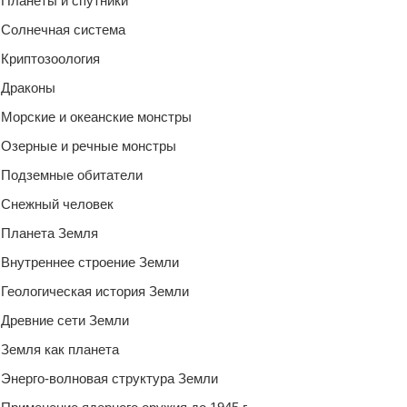
Планеты и спутники
Солнечная система
Криптозоология
Драконы
Морские и океанские монстры
Озерные и речные монстры
Подземные обитатели
Снежный человек
Планета Земля
Внутреннее строение Земли
Геологическая история Земли
Древние сети Земли
Земля как планета
Энерго-волновая структура Земли