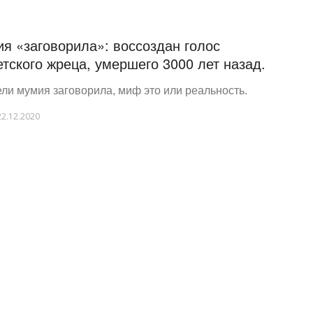
я «заговорила»: воссоздан голос
етского жреца, умершего 3000 лет назад.
ли мумия заговорила, миф это или реальность.
22.12.2020