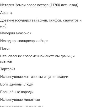
История Земли после потопа (11700 лет назад)
Аратта
Древние государства (ариев, скифов, сарматов и
др.)
Империи амазонок
Исход протоиндоевропейцев
Потоп
Становление современной системы границ и
языков
Тартария
Исчезнувшие континенты и цивилизации
Боги, демоны, люди
Волшебные народы
Исчезнувшие животные