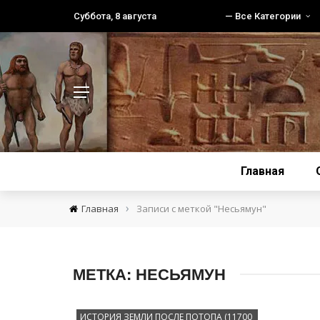
Суббота, 8 августа
— Все Категории
Главная
›
Главная
Записи с меткой "Несьямун"
МЕТКА:
НЕСЬЯМУН
ИСТОРИЯ ЗЕМЛИ ПОСЛЕ ПОТОПА (11700