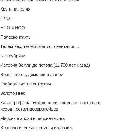
Круги на полях
НЛО
НПО и НСО
Палеоконтакты
Телекинез, телепортация, левитация…
Без рубрики
История Земли до потопа (11 700 лет назад)
Войны богов, демонов и людей
Глобальные катастрофы
Золотой век
Катастрофа на рубеже плейстоцена и голоцена и
исход протоиндоевропейцев
Мировые эпохи и человечества
Хронологические схемы и иллюзии