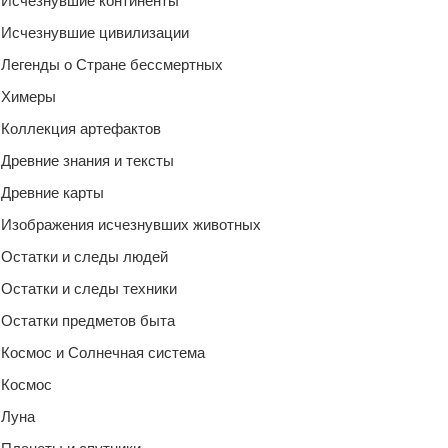
Исчезнувшие континенты
Исчезнувшие цивилизации
Легенды о Стране бессмертных
Химеры
Коллекция артефактов
Древние знания и тексты
Древние карты
Изображения исчезнувших животных
Остатки и следы людей
Остатки и следы техники
Остатки предметов быта
Космос и Солнечная система
Космос
Луна