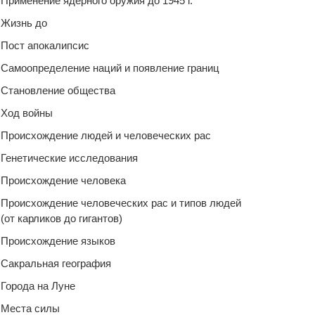
Применение ядерного оружия до 1945 г.
Жизнь до
Пост апокалипсис
Самоопределение наций и появление границ
Становление общества
Ход войны
Происхождение людей и человеческих рас
Генетические исследования
Происхождение человека
Происхождение человеческих рас и типов людей
(от карликов до гигантов)
Происхождение языков
Сакральная география
Города на Луне
Места силы