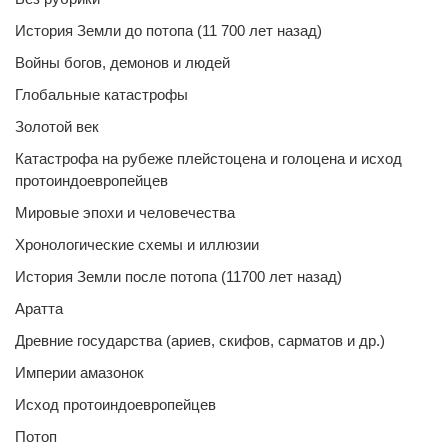
История Земли до потопа (11 700 лет назад)
Войны богов, демонов и людей
Глобальные катастрофы
Золотой век
Катастрофа на рубеже плейстоцена и голоцена и исход
протоиндоевропейцев
Мировые эпохи и человечества
Хронологические схемы и иллюзии
История Земли после потопа (11700 лет назад)
Аратта
Древние государства (ариев, скифов, сарматов и др.)
Империи амазонок
Исход протоиндоевропейцев
Потоп