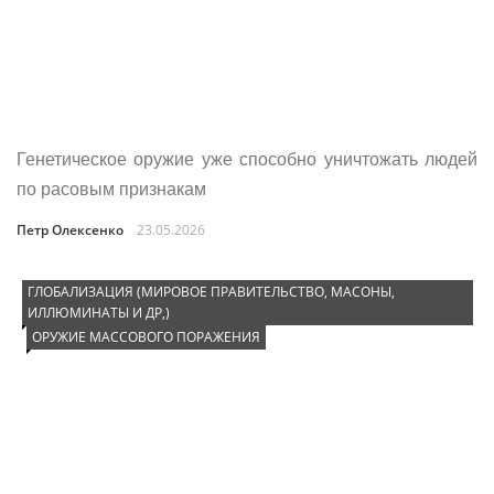
Генетическое оружие уже способно уничтожать людей
по расовым признакам
Петр Олексенко
23.05.2026
ГЛОБАЛИЗАЦИЯ (МИРОВОЕ ПРАВИТЕЛЬСТВО, МАСОНЫ,
ИЛЛЮМИНАТЫ И ДР,)
ОРУЖИЕ МАССОВОГО ПОРАЖЕНИЯ