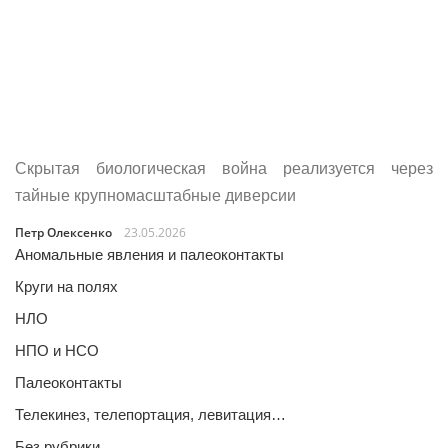
Скрытая биологическая война реализуется через
тайные крупномасштабные диверсии
Петр Олексенко
23.05.2026
Аномальные явления и палеоконтакты
Круги на полях
НЛО
НПО и НСО
Палеоконтакты
Телекинез, телепортация, левитация…
Без рубрики