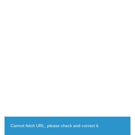
Cannot fetch URL, please check and correct it.