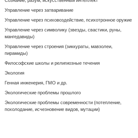
Сознание, разум, искусственный интеллект
Управление через затваривание
Управление через психовоздействие, психотронное оружие
Управление через символику (звезды, свастики, руны,
мангедавиды)
Управление через строения (зиккураты, мавзолеи,
пирамиды)
Философские школы и религиозные течения
Экология
Генная инженерия, ГМО и др.
Экологические проблемы прошлого
Экологические проблемы современности (потепление,
похолодание, исчезновение видов, мутации)