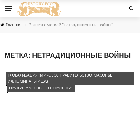
›
Главная
Записи с меткой "нетрадиционные войны"
МЕТКА:
НЕТРАДИЦИОННЫЕ ВОЙНЫ
ГЛОБАЛИЗАЦИЯ (МИРОВОЕ ПРАВИТЕЛЬСТВО, МАСОНЫ,
ИЛЛЮМИНАТЫ И ДР,)
ОРУЖИЕ МАССОВОГО ПОРАЖЕНИЯ