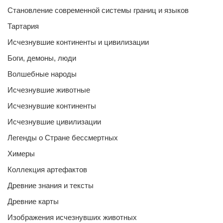
Становление современной системы границ и языков
Тартария
Исчезнувшие континенты и цивилизации
Боги, демоны, люди
Волшебные народы
Исчезнувшие животные
Исчезнувшие континенты
Исчезнувшие цивилизации
Легенды о Стране бессмертных
Химеры
Коллекция артефактов
Древние знания и тексты
Древние карты
Изображения исчезнувших животных