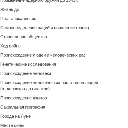
Применение ядерного оружия до 1945 г.
Жизнь до
Пост апокалипсис
Самоопределение наций и появление границ
Становление общества
Ход войны
Происхождение людей и человеческих рас
Генетические исследования
Происхождение человека
Происхождение человеческих рас и типов людей
(от карликов до гигантов)
Происхождение языков
Сакральная география
Города на Луне
Места силы