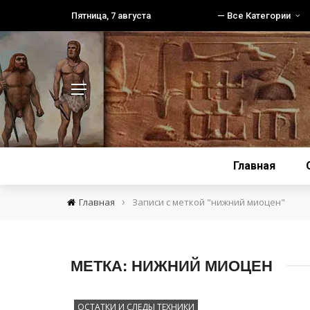
Пятница, 7 августа
— Все Категории
Главная
›
Главная
Записи с меткой "нижний миоцен"
МЕТКА:
НИЖНИЙ МИОЦЕН
ОСТАТКИ И СЛЕДЫ ТЕХНИКИ