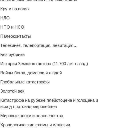
Круги на полях
НЛО
НПО и НСО
Палеоконтакты
Телекинез, телепортация, левитация…
Без рубрики
История Земли до потопа (11 700 лет назад)
Войны богов, демонов и людей
Глобальные катастрофы
Золотой век
Катастрофа на рубеже плейстоцена и голоцена и
исход протоиндоевропейцев
Мировые эпохи и человечества
Хронологические схемы и иллюзии