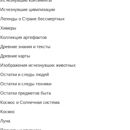
Исчезнувшие континенты
Исчезнувшие цивилизации
Легенды о Стране бессмертных
Химеры
Коллекция артефактов
Древние знания и тексты
Древние карты
Изображения исчезнувших животных
Остатки и следы людей
Остатки и следы техники
Остатки предметов быта
Космос и Солнечная система
Космос
Луна