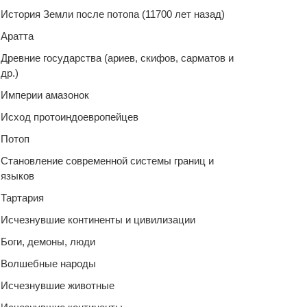
История Земли после потопа (11700 лет назад)
Аратта
Древние государства (ариев, скифов, сарматов и
др.)
Империи амазонок
Исход протоиндоевропейцев
Потоп
Становление современной системы границ и
языков
Тартария
Исчезнувшие континенты и цивилизации
Боги, демоны, люди
Волшебные народы
Исчезнувшие животные