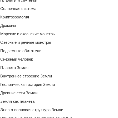
Планеты и спутники
Солнечная система
Криптозоология
Драконы
Морские и океанские монстры
Озерные и речные монстры
Подземные обитатели
Снежный человек
Планета Земля
Внутреннее строение Земли
Геологическая история Земли
Древние сети Земли
Земля как планета
Энерго-волновая структура Земли