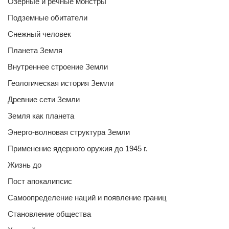
Озерные и речные монстры
Подземные обитатели
Снежный человек
Планета Земля
Внутреннее строение Земли
Геологическая история Земли
Древние сети Земли
Земля как планета
Энерго-волновая структура Земли
Применение ядерного оружия до 1945 г.
Жизнь до
Пост апокалипсис
Самоопределение наций и появление границ
Становление общества