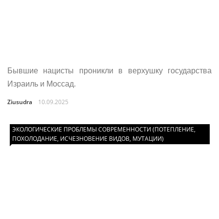
Бывшие нацисты проникли в верхушку государства
Израиль и Моссад.
Ziusudra
10.09.2025
ЭКОЛОГИЧЕСКИЕ ПРОБЛЕМЫ СОВРЕМЕННОСТИ (ПОТЕПЛЕНИЕ,
ПОХОЛОДАНИЕ, ИСЧЕЗНОВЕНИЕ ВИДОВ, МУТАЦИИ)