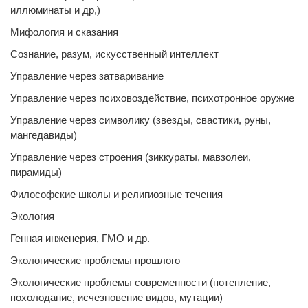
иллюминаты и др,)
Мифология и сказания
Сознание, разум, искусственный интеллект
Управление через затваривание
Управление через психовоздействие, психотронное оружие
Управление через символику (звезды, свастики, руны,
мангедавиды)
Управление через строения (зиккураты, мавзолеи,
пирамиды)
Философские школы и религиозные течения
Экология
Генная инженерия, ГМО и др.
Экологические проблемы прошлого
Экологические проблемы современности (потепление,
похолодание, исчезновение видов, мутации)