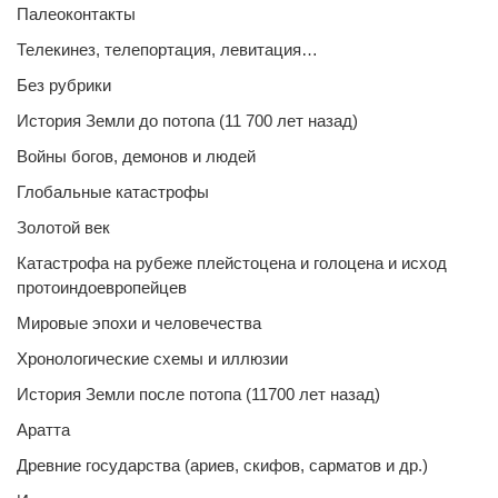
Палеоконтакты
Телекинез, телепортация, левитация…
Без рубрики
История Земли до потопа (11 700 лет назад)
Войны богов, демонов и людей
Глобальные катастрофы
Золотой век
Катастрофа на рубеже плейстоцена и голоцена и исход
протоиндоевропейцев
Мировые эпохи и человечества
Хронологические схемы и иллюзии
История Земли после потопа (11700 лет назад)
Аратта
Древние государства (ариев, скифов, сарматов и др.)