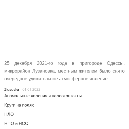
25 декабря 2021-го года в пригороде Одессы,
микрорайон Лузановка, местным жителем было снято
очередное удивительное атмосферное явление.
Ziusudra
01.01.2022
Аномальные явления и палеоконтакты
Круги на полях
НЛО
НПО и НСО