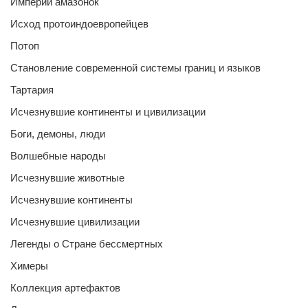
Империи амазонок
Исход протоиндоевропейцев
Потоп
Становление современной системы границ и языков
Тартария
Исчезнувшие континенты и цивилизации
Боги, демоны, люди
Волшебные народы
Исчезнувшие животные
Исчезнувшие континенты
Исчезнувшие цивилизации
Легенды о Стране бессмертных
Химеры
Коллекция артефактов