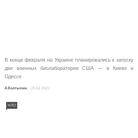
В конце февраля на Украине планировались к запуску
две военных биолаборатории США — в Киеве и
Одессе
А.Колтыпин
26.02.2022
НЛО