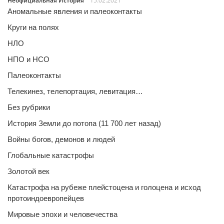
Неофициальная История
15.02.2021
Аномальные явления и палеоконтакты
Круги на полях
НЛО
НПО и НСО
Палеоконтакты
Телекинез, телепортация, левитация…
Без рубрики
История Земли до потопа (11 700 лет назад)
Войны богов, демонов и людей
Глобальные катастрофы
Золотой век
Катастрофа на рубеже плейстоцена и голоцена и исход
протоиндоевропейцев
Мировые эпохи и человечества