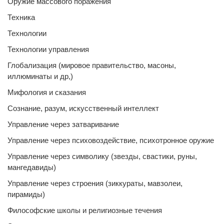
Оружие массового поражения
Техника
Технологии
Технологии управления
Глобализация (мировое правительство, масоны,
иллюминаты и др,)
Мифология и сказания
Сознание, разум, искусственный интеллект
Управление через затваривание
Управление через психовоздействие, психотронное оружие
Управление через символику (звезды, свастики, руны,
мангедавиды)
Управление через строения (зиккураты, мавзолеи,
пирамиды)
Философские школы и религиозные течения