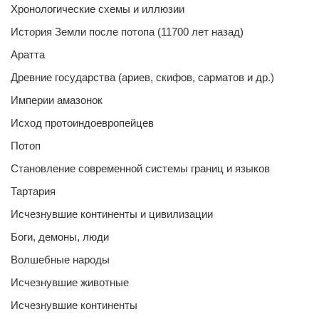
Хронологические схемы и иллюзии
История Земли после потопа (11700 лет назад)
Аратта
Древние государства (ариев, скифов, сарматов и др.)
Империи амазонок
Исход протоиндоевропейцев
Потоп
Становление современной системы границ и языков
Тартария
Исчезнувшие континенты и цивилизации
Боги, демоны, люди
Волшебные народы
Исчезнувшие животные
Исчезнувшие континенты