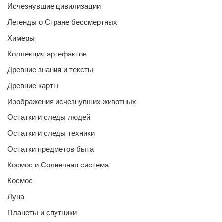
Исчезнувшие цивилизации
Легенды о Стране бессмертных
Химеры
Коллекция артефактов
Древние знания и тексты
Древние карты
Изображения исчезнувших животных
Остатки и следы людей
Остатки и следы техники
Остатки предметов быта
Космос и Солнечная система
Космос
Луна
Планеты и спутники