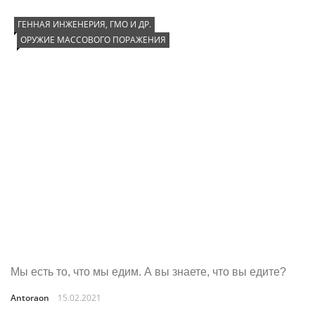
ГЕННАЯ ИНЖЕНЕРИЯ, ГМО И ДР.
ОРУЖИЕ МАССОВОГО ПОРАЖЕНИЯ
Мы есть то, что мы едим. А вы знаете, что вы едите?
Antoraon
15.02.2021