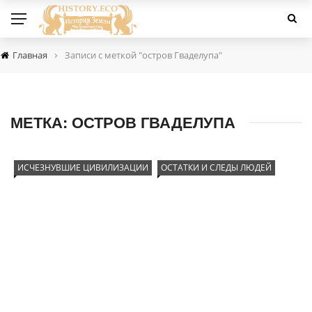
›
Главная
Записи с меткой "остров Гваделупа"
МЕТКА:
ОСТРОВ ГВАДЕЛУПА
ИСЧЕЗНУВШИЕ ЦИВИЛИЗАЦИИ
ОСТАТКИ И СЛЕДЫ ЛЮДЕЙ