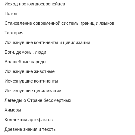
Исход протоиндоевропейцев
Потоп
Становление современной системы границ и языков
Тартария
Исчезнувшие континенты и цивилизации
Боги, демоны, люди
Волшебные народы
Исчезнувшие животные
Исчезнувшие континенты
Исчезнувшие цивилизации
Легенды о Стране бессмертных
Химеры
Коллекция артефактов
Древние знания и тексты