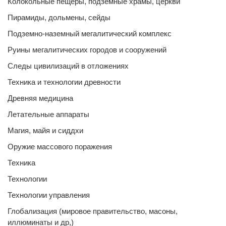
Колокольные пещеры, подземные храмы, церкви
Пирамиды, дольмены, сейды
Подземно-наземный мегалитический комплекс
Руины мегалитических городов и сооружений
Следы цивилизаций в отложениях
Техника и технологии древности
Древняя медицина
Летательные аппараты
Магия, майя и сиддхи
Оружие массового поражения
Техника
Технологии
Технологии управления
Глобализация (мировое правительство, масоны,
иллюминаты и др,)