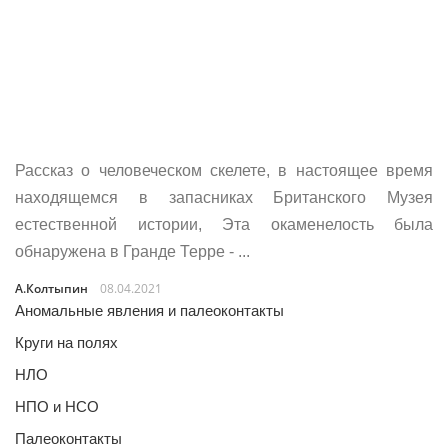
Рассказ о человеческом скелете, в настоящее время
находящемся в запасниках Британского Музея
естественной истории, Эта окаменелость была
обнаружена в Гранде Терре - ...
А.Колтыпин
08.04.2021
Аномальные явления и палеоконтакты
Круги на полях
НЛО
НПО и НСО
Палеоконтакты