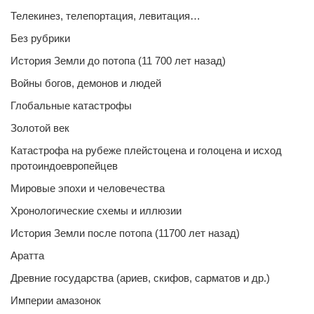
Телекинез, телепортация, левитация…
Без рубрики
История Земли до потопа (11 700 лет назад)
Войны богов, демонов и людей
Глобальные катастрофы
Золотой век
Катастрофа на рубеже плейстоцена и голоцена и исход
протоиндоевропейцев
Мировые эпохи и человечества
Хронологические схемы и иллюзии
История Земли после потопа (11700 лет назад)
Аратта
Древние государства (ариев, скифов, сарматов и др.)
Империи амазонок