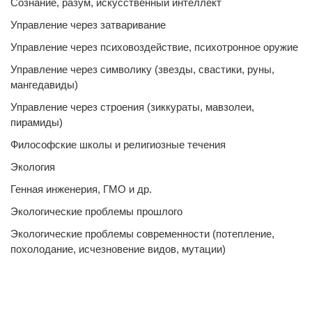
Сознание, разум, искусственный интеллект
Управление через затваривание
Управление через психовоздействие, психотронное оружие
Управление через символику (звезды, свастики, руны,
мангедавиды)
Управление через строения (зиккураты, мавзолеи,
пирамиды)
Философские школы и религиозные течения
Экология
Генная инженерия, ГМО и др.
Экологические проблемы прошлого
Экологические проблемы современности (потепление,
похолодание, исчезновение видов, мутации)