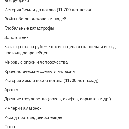
Без рубрики
История Земли до потопа (11 700 лет назад)
Войны богов, демонов и людей
Глобальные катастрофы
Золотой век
Катастрофа на рубеже плейстоцена и голоцена и исход
протоиндоевропейцев
Мировые эпохи и человечества
Хронологические схемы и иллюзии
История Земли после потопа (11700 лет назад)
Аратта
Древние государства (ариев, скифов, сарматов и др.)
Империи амазонок
Исход протоиндоевропейцев
Потоп