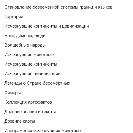
Становление современной системы границ и языков
Тартария
Исчезнувшие континенты и цивилизации
Боги, демоны, люди
Волшебные народы
Исчезнувшие животные
Исчезнувшие континенты
Исчезнувшие цивилизации
Легенды о Стране бессмертных
Химеры
Коллекция артефактов
Древние знания и тексты
Древние карты
Изображения исчезнувших животных