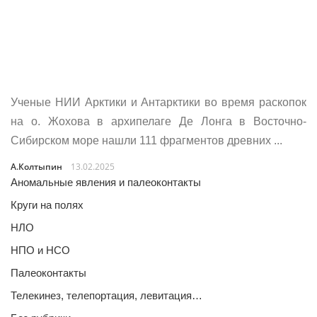
Ученые НИИ Арктики и Антарктики во время раскопок
на о. Жохова в архипелаге Де Лонга в Восточно-
Сибирском море нашли 111 фрагментов древних ...
А.Колтыпин
13.02.2025
Аномальные явления и палеоконтакты
Круги на полях
НЛО
НПО и НСО
Палеоконтакты
Телекинез, телепортация, левитация…