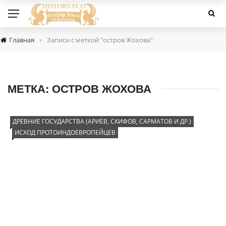
›
Главная
Записи с меткой "остров Жохова"
МЕТКА:
ОСТРОВ ЖОХОВА
ДРЕВНИЕ ГОСУДАРСТВА (АРИЕВ, СКИФОВ, САРМАТОВ И ДР.)
ИСХОД ПРОТОИНДОЕВРОПЕЙЦЕВ