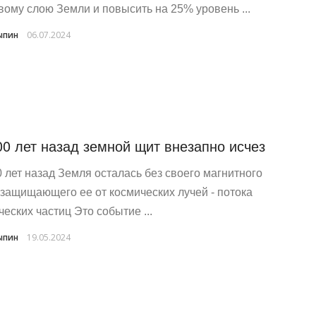
вому слою Земли и повысить на 25% уровень ...
ыпин
06.07.2024
00 лет назад земной щит внезапно исчез
0 лет назад Земля осталась без своего магнитного
 защищающего ее от космических лучей - потока
ческих частиц Это событие ...
ыпин
19.05.2024