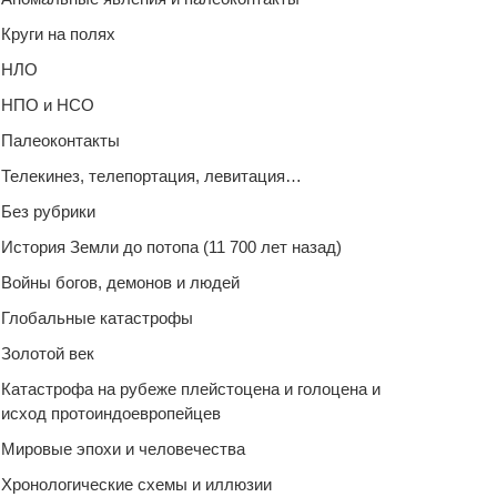
Круги на полях
НЛО
НПО и НСО
Палеоконтакты
Телекинез, телепортация, левитация…
Без рубрики
История Земли до потопа (11 700 лет назад)
Войны богов, демонов и людей
Глобальные катастрофы
Золотой век
Катастрофа на рубеже плейстоцена и голоцена и
исход протоиндоевропейцев
Мировые эпохи и человечества
Хронологические схемы и иллюзии