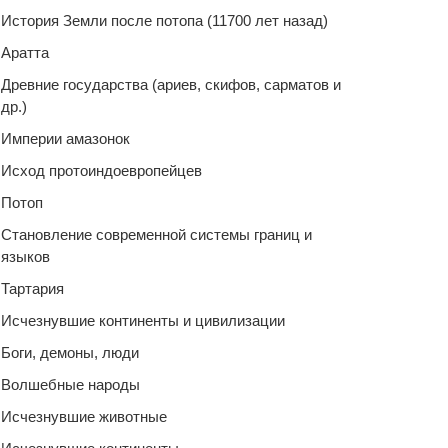
История Земли после потопа (11700 лет назад)
Аратта
Древние государства (ариев, скифов, сарматов и
др.)
Империи амазонок
Исход протоиндоевропейцев
Потоп
Становление современной системы границ и
языков
Тартария
Исчезнувшие континенты и цивилизации
Боги, демоны, люди
Волшебные народы
Исчезнувшие животные