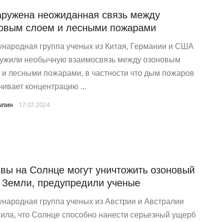
ружена неожиданная связь между
овым слоем и лесными пожарами
народная группа ученых из Китая, Германии и США
ужили необычную взаимосвязь между озоновым
 и лесными пожарами, в частности что дым пожаров
чивает концентрацию ...
ыпин
17.07.2024
вы на Солнце могут уничтожить озоновый
 Земли, предупредили ученые
народная группа ученых из Австрии и Австралии
ила, что Солнце способно нанести серьезный ущерб