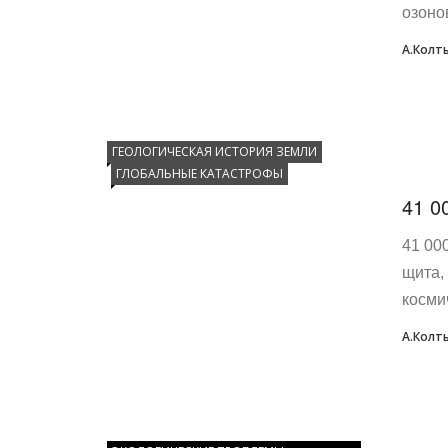
озоно
А.Колт
ГЕОЛОГИЧЕСКАЯ ИСТОРИЯ ЗЕМЛИ
ГЛОБАЛЬНЫЕ КАТАСТРОФЫ
41 0
41 00
щита,
косми
А.Колт