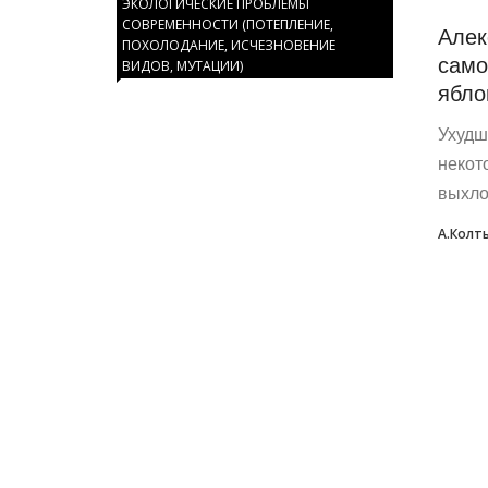
ЭКОЛОГИЧЕСКИЕ ПРОБЛЕМЫ
СОВРЕМЕННОСТИ (ПОТЕПЛЕНИЕ,
Алек
ПОХОЛОДАНИЕ, ИСЧЕЗНОВЕНИЕ
само
ВИДОВ, МУТАЦИИ)
ябло
Ухудш
некот
выхло
А.Колт