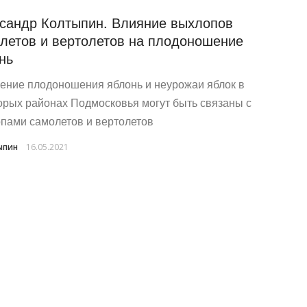
сандр Колтыпин. Влияние выхлопов
летов и вертолетов на плодоношение
нь
ение плодоношения яблонь и неурожаи яблок в
орых районах Подмосковья могут быть связаны с
пами самолетов и вертолетов
ыпин
16.05.2021