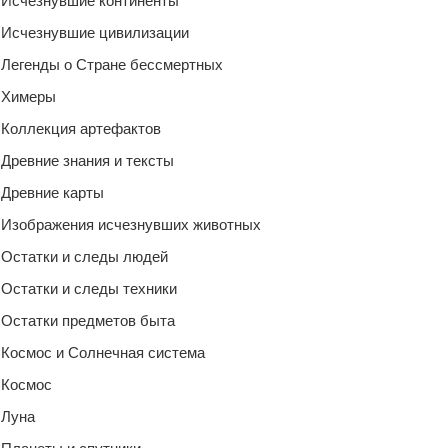
Исчезнувшие континенты
Исчезнувшие цивилизации
Легенды о Стране бессмертных
Химеры
Коллекция артефактов
Древние знания и тексты
Древние карты
Изображения исчезнувших животных
Остатки и следы людей
Остатки и следы техники
Остатки предметов быта
Космос и Солнечная система
Космос
Луна