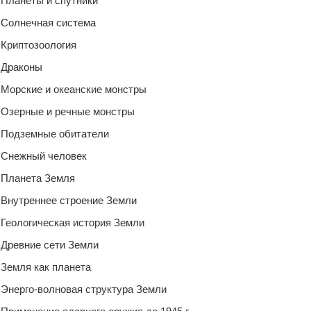
Планеты и спутники
Солнечная система
Криптозоология
Драконы
Морские и океанские монстры
Озерные и речные монстры
Подземные обитатели
Снежный человек
Планета Земля
Внутреннее строение Земли
Геологическая история Земли
Древние сети Земли
Земля как планета
Энерго-волновая структура Земли