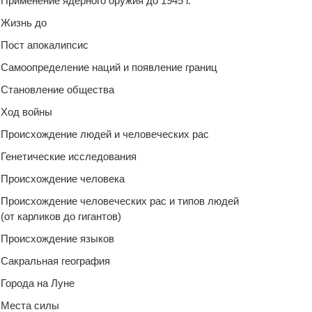
Применение ядерного оружия до 1945 г.
Жизнь до
Пост апокалипсис
Самоопределение наций и появление границ
Становление общества
Ход войны
Происхождение людей и человеческих рас
Генетические исследования
Происхождение человека
Происхождение человеческих рас и типов людей
(от карликов до гигантов)
Происхождение языков
Сакральная география
Города на Луне
Места силы