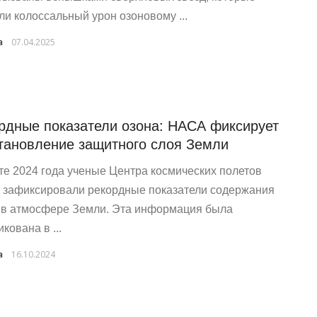
ли колоссальный урон озоновому ...
a
07.04.2025
рдные показатели озона: НАСА фиксирует
тановление защитного слоя Земли
те 2024 года ученые Центра космических полетов
зафиксировали рекордные показатели содержания
 в атмосфере Земли. Эта информация была
кована в ...
a
16.10.2024