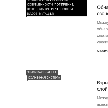
СОВРЕМЕННОСТИ (ПОТЕПЛЕНИЕ,
Обна
ПОХОЛОДАНИЕ, ИСЧЕЗНОВЕНИЕ
озон
ВИДОВ, МУТАЦИИ)
Между
обнар
слоем
увели
А.Колт
ЗЕМЛЯ КАК ПЛАНЕТА
СОЛНЕЧНАЯ СИСТЕМА
Взры
слой
Между
выясн