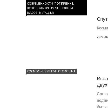
СОВРЕМЕННОСТИ (ПОТЕПЛЕНИЕ,
ПОХОЛОДАНИЕ, ИСЧЕЗНОВЕНИЕ
ВИДОВ, МУТАЦИИ)
Спут
Косми
Ziusudr
КОСМОС И СОЛНЕЧНАЯ СИСТЕМА
Иссл
двух
Согла
подтв
быть 