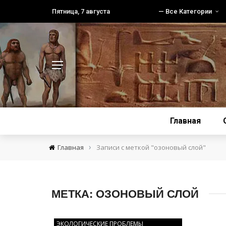
Пятница, 7 августа
— Все Категории
Главная
›
Главная
Записи с меткой "озоновый слой"
МЕТКА:
ОЗОНОВЫЙ СЛОЙ
ЭКОЛОГИЧЕСКИЕ ПРОБЛЕМЫ