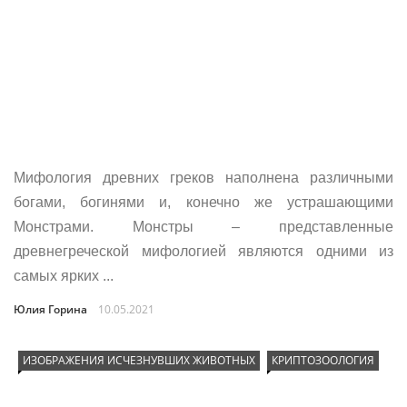
Мифология древних греков наполнена различными
богами, богинями и, конечно же устрашающими
Монстрами. Монстры – представленные
древнегреческой мифологией являются одними из
самых ярких ...
Юлия Горина
10.05.2021
ИЗОБРАЖЕНИЯ ИСЧЕЗНУВШИХ ЖИВОТНЫХ
КРИПТОЗООЛОГИЯ