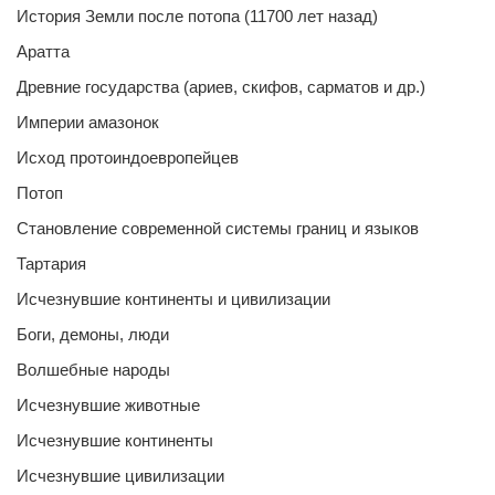
История Земли после потопа (11700 лет назад)
Аратта
Древние государства (ариев, скифов, сарматов и др.)
Империи амазонок
Исход протоиндоевропейцев
Потоп
Становление современной системы границ и языков
Тартария
Исчезнувшие континенты и цивилизации
Боги, демоны, люди
Волшебные народы
Исчезнувшие животные
Исчезнувшие континенты
Исчезнувшие цивилизации