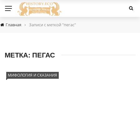
›
Главная
Записи с меткой "пегас"
МЕТКА:
ПЕГАС
МИФОЛОГИЯ И СКАЗАНИЯ