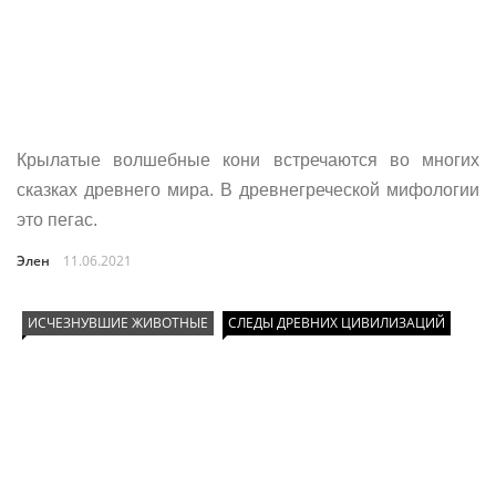
Крылатые волшебные кони встречаются во многих
сказках древнего мира. В древнегреческой мифологии
это пегас.
Элен
11.06.2021
ИСЧЕЗНУВШИЕ ЖИВОТНЫЕ
СЛЕДЫ ДРЕВНИХ ЦИВИЛИЗАЦИЙ