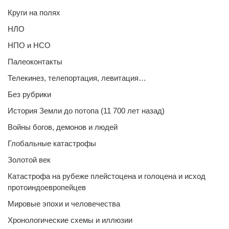
Круги на полях
НЛО
НПО и НСО
Палеоконтакты
Телекинез, телепортация, левитация…
Без рубрики
История Земли до потопа (11 700 лет назад)
Войны богов, демонов и людей
Глобальные катастрофы
Золотой век
Катастрофа на рубеже плейстоцена и голоцена и исход
протоиндоевропейцев
Мировые эпохи и человечества
Хронологические схемы и иллюзии