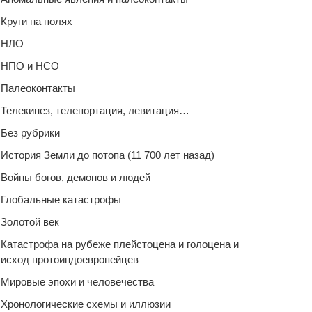
Круги на полях
НЛО
НПО и НСО
Палеоконтакты
Телекинез, телепортация, левитация…
Без рубрики
История Земли до потопа (11 700 лет назад)
Войны богов, демонов и людей
Глобальные катастрофы
Золотой век
Катастрофа на рубеже плейстоцена и голоцена и
исход протоиндоевропейцев
Мировые эпохи и человечества
Хронологические схемы и иллюзии