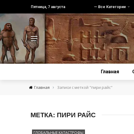
Пятница, 7 августа
— Все Категории
Главная
›
Главная
Записи с меткой "пири райс"
МЕТКА:
ПИРИ РАЙС
ГЛОБАЛЬНЫЕ КАТАСТРОФЫ