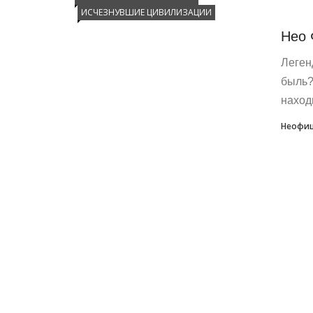
ИСЧЕЗНУВШИЕ ЦИВИЛИЗАЦИИ
Нео 
Леген
быль?
наход
Неофиц