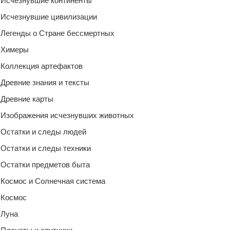
Исчезнувшие континенты
Исчезнувшие цивилизации
Легенды о Стране бессмертных
Химеры
Коллекция артефактов
Древние знания и тексты
Древние карты
Изображения исчезнувших животных
Остатки и следы людей
Остатки и следы техники
Остатки предметов быта
Космос и Солнечная система
Космос
Луна