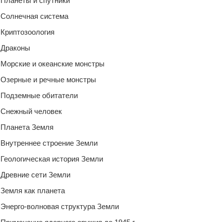
Планеты и спутники
Солнечная система
Криптозоология
Драконы
Морские и океанские монстры
Озерные и речные монстры
Подземные обитатели
Снежный человек
Планета Земля
Внутреннее строение Земли
Геологическая история Земли
Древние сети Земли
Земля как планета
Энерго-волновая структура Земли