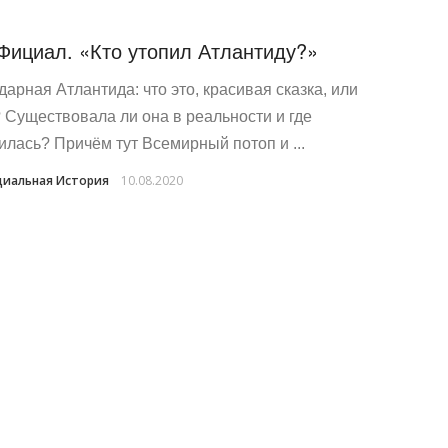
Фициал. «Кто утопил Атлантиду?»
дарная Атлантида: что это, красивая сказка, или
 Существовала ли она в реальности и где
илась? Причём тут Всемирный потоп и ...
иальная История
10.08.2020