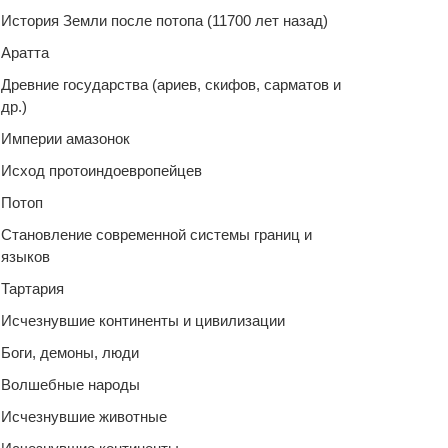
История Земли после потопа (11700 лет назад)
Аратта
Древние государства (ариев, скифов, сарматов и
др.)
Империи амазонок
Исход протоиндоевропейцев
Потоп
Становление современной системы границ и
языков
Тартария
Исчезнувшие континенты и цивилизации
Боги, демоны, люди
Волшебные народы
Исчезнувшие животные