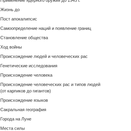
Применение ядерного оружия до 1945 г.
Жизнь до
Пост апокалипсис
Самоопределение наций и появление границ
Становление общества
Ход войны
Происхождение людей и человеческих рас
Генетические исследования
Происхождение человека
Происхождение человеческих рас и типов людей
(от карликов до гигантов)
Происхождение языков
Сакральная география
Города на Луне
Места силы