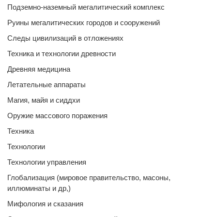
Подземно-наземный мегалитический комплекс
Руины мегалитических городов и сооружений
Следы цивилизаций в отложениях
Техника и технологии древности
Древняя медицина
Летательные аппараты
Магия, майя и сиддхи
Оружие массового поражения
Техника
Технологии
Технологии управления
Глобализация (мировое правительство, масоны,
иллюминаты и др,)
Мифология и сказания