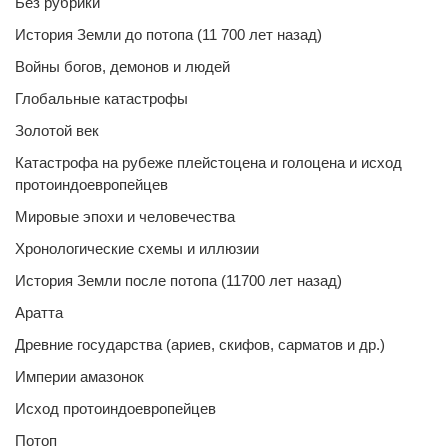
Без рубрики
История Земли до потопа (11 700 лет назад)
Войны богов, демонов и людей
Глобальные катастрофы
Золотой век
Катастрофа на рубеже плейстоцена и голоцена и исход
протоиндоевропейцев
Мировые эпохи и человечества
Хронологические схемы и иллюзии
История Земли после потопа (11700 лет назад)
Аратта
Древние государства (ариев, скифов, сарматов и др.)
Империи амазонок
Исход протоиндоевропейцев
Потоп