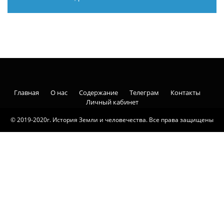
Главная
О нас
Содержание
Телеграм
Контакты
Личный кабинет
© 2019-2020г. История Земли и человечества. Все права защищены