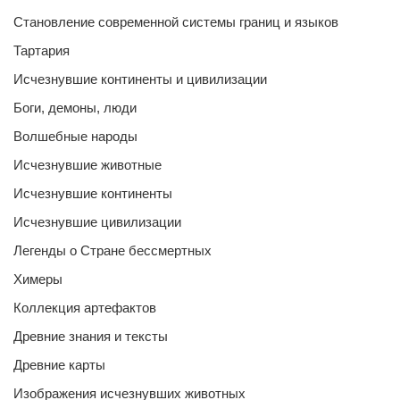
Становление современной системы границ и языков
Тартария
Исчезнувшие континенты и цивилизации
Боги, демоны, люди
Волшебные народы
Исчезнувшие животные
Исчезнувшие континенты
Исчезнувшие цивилизации
Легенды о Стране бессмертных
Химеры
Коллекция артефактов
Древние знания и тексты
Древние карты
Изображения исчезнувших животных