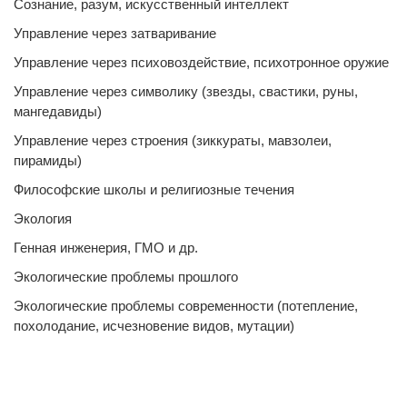
Сознание, разум, искусственный интеллект
Управление через затваривание
Управление через психовоздействие, психотронное оружие
Управление через символику (звезды, свастики, руны,
мангедавиды)
Управление через строения (зиккураты, мавзолеи,
пирамиды)
Философские школы и религиозные течения
Экология
Генная инженерия, ГМО и др.
Экологические проблемы прошлого
Экологические проблемы современности (потепление,
похолодание, исчезновение видов, мутации)