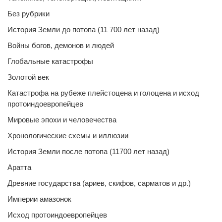
Без рубрики
История Земли до потопа (11 700 лет назад)
Войны богов, демонов и людей
Глобальные катастрофы
Золотой век
Катастрофа на рубеже плейстоцена и голоцена и исход
протоиндоевропейцев
Мировые эпохи и человечества
Хронологические схемы и иллюзии
История Земли после потопа (11700 лет назад)
Аратта
Древние государства (ариев, скифов, сарматов и др.)
Империи амазонок
Исход протоиндоевропейцев