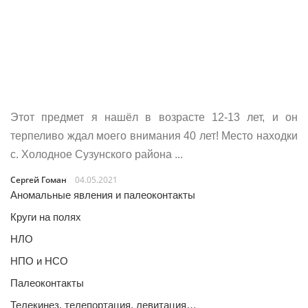
Этот предмет я нашёл в возрасте 12-13 лет, и он
терпеливо ждал моего внимания 40 лет! Место находки
с. Холодное Сузунского района ...
Сергей Гоман
04.05.2021
Аномальные явления и палеоконтакты
Круги на полях
НЛО
НПО и НСО
Палеоконтакты
Телекинез, телепортация, левитация…