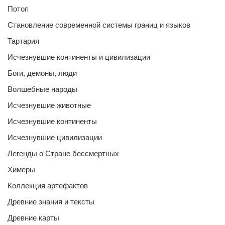
Потоп
Становление современной системы границ и языков
Тартария
Исчезнувшие континенты и цивилизации
Боги, демоны, люди
Волшебные народы
Исчезнувшие животные
Исчезнувшие континенты
Исчезнувшие цивилизации
Легенды о Стране бессмертных
Химеры
Коллекция артефактов
Древние знания и тексты
Древние карты