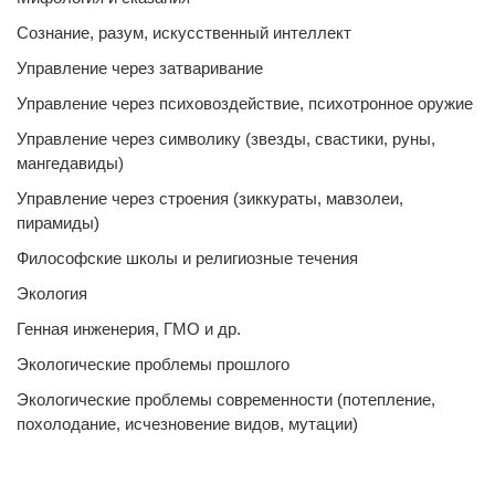
Сознание, разум, искусственный интеллект
Управление через затваривание
Управление через психовоздействие, психотронное оружие
Управление через символику (звезды, свастики, руны,
мангедавиды)
Управление через строения (зиккураты, мавзолеи,
пирамиды)
Философские школы и религиозные течения
Экология
Генная инженерия, ГМО и др.
Экологические проблемы прошлого
Экологические проблемы современности (потепление,
похолодание, исчезновение видов, мутации)