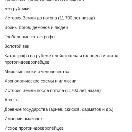
Без рубрики
История Земли до потопа (11 700 лет назад)
Войны богов, демонов и людей
Глобальные катастрофы
Золотой век
Катастрофа на рубеже плейстоцена и голоцена и исход
протоиндоевропейцев
Мировые эпохи и человечества
Хронологические схемы и иллюзии
История Земли после потопа (11700 лет назад)
Аратта
Древние государства (ариев, скифов, сарматов и др.)
Империи амазонок
Исход протоиндоевропейцев