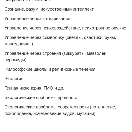
Сознание, разум, искусственный интеллект
Управление через затваривание
Управление через психовоздействие, психотронное оружие
Управление через символику (звезды, свастики, руны,
мангедавиды)
Управление через строения (зиккураты, мавзолеи,
пирамиды)
Философские школы и религиозные течения
Экология
Генная инженерия, ГМО и др.
Экологические проблемы прошлого
Экологические проблемы современности (потепление,
похолодание, исчезновение видов, мутации)