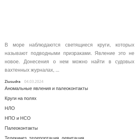
В море наблюдаются светящиеся круги, которых
называют подводными призраками. Явление это не
новое. Донесения о нем можно найти в судовых
вахтенных журналах, ...
Ziusudra
04.03.2024
Аномальные явления и палеоконтакты
Круги на полях
НЛО
НПО и НСО
Палеоконтакты
Телекинез, телепортация, левитация…