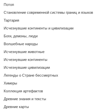
Потоп
Становление современной системы границ и языков
Тартария
Исчезнувшие континенты и цивилизации
Боги, демоны, люди
Волшебные народы
Исчезнувшие животные
Исчезнувшие континенты
Исчезнувшие цивилизации
Легенды о Стране бессмертных
Химеры
Коллекция артефактов
Древние знания и тексты
Древние карты