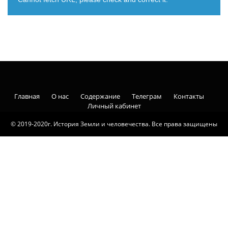
Главная
О нас
Содержание
Телеграм
Контакты
Личный кабинет
© 2019-2020г. История Земли и человечества. Все права защищены