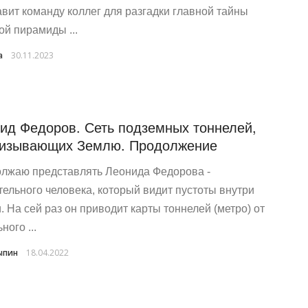
авит команду коллег для разгадки главной тайны
ой пирамиды ...
a
30.11.2023
ид Федоров. Сеть подземных тоннелей,
изывающих Землю. Продолжение
лжаю представлять Леонида Федорова -
тельного человека, который видит пустоты внутри
. На сей раз он приводит карты тоннелей (метро) от
ного ...
ыпин
18.04.2022