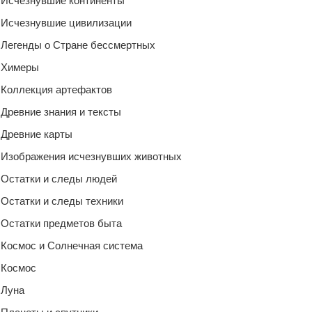
Исчезнувшие континенты
Исчезнувшие цивилизации
Легенды о Стране бессмертных
Химеры
Коллекция артефактов
Древние знания и тексты
Древние карты
Изображения исчезнувших животных
Остатки и следы людей
Остатки и следы техники
Остатки предметов быта
Космос и Солнечная система
Космос
Луна