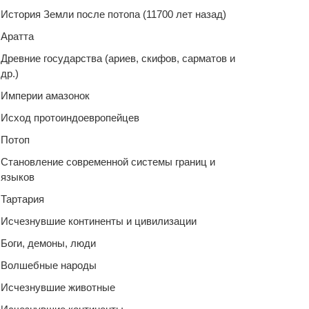
История Земли после потопа (11700 лет назад)
Аратта
Древние государства (ариев, скифов, сарматов и
др.)
Империи амазонок
Исход протоиндоевропейцев
Потоп
Становление современной системы границ и
языков
Тартария
Исчезнувшие континенты и цивилизации
Боги, демоны, люди
Волшебные народы
Исчезнувшие животные