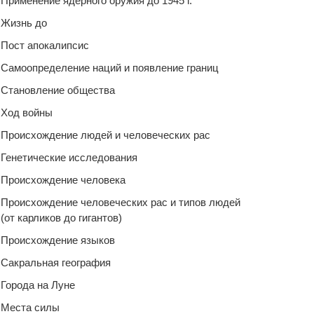
Применение ядерного оружия до 1945 г.
Жизнь до
Пост апокалипсис
Самоопределение наций и появление границ
Становление общества
Ход войны
Происхождение людей и человеческих рас
Генетические исследования
Происхождение человека
Происхождение человеческих рас и типов людей
(от карликов до гигантов)
Происхождение языков
Сакральная география
Города на Луне
Места силы