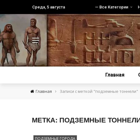
Среда, 5 августа
— Все Категории
Главная
›
Главная
Записи с меткой "подземные тоннели"
МЕТКА:
ПОДЗЕМНЫЕ ТОННЕЛ
ПОДЗЕМНЫЕ ГОРОДА