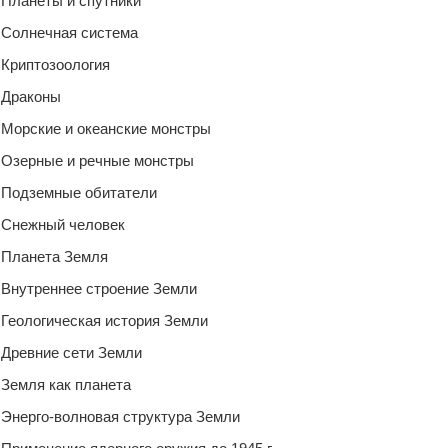
Планеты и спутники
Солнечная система
Криптозоология
Драконы
Морские и океанские монстры
Озерные и речные монстры
Подземные обитатели
Снежный человек
Планета Земля
Внутреннее строение Земли
Геологическая история Земли
Древние сети Земли
Земля как планета
Энерго-волновая структура Земли