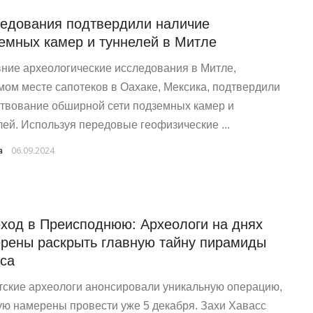
едования подтвердили наличие
емных камер и туннелей в Митле
ние археологические исследования в Митле,
мом месте сапотеков в Оахаке, Мексика, подтвердили
твование обширной сети подземных камер и
лей. Используя передовые геофизические ...
a
06.09.2024
ход в Преисподнюю: Археологи на днях
рены раскрыть главную тайну пирамиды
са
тские археологи анонсировали уникальную операцию,
ую намерены провести уже 5 декабря. Захи Хавасс