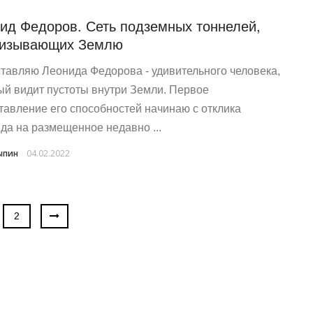
ид Федоров. Сеть подземных тоннелей,
низывающих Землю
тавляю Леонида Федорова - удивительного человека,
ый видит пустоты внутри Земли. Первое
тавление его способностей начинаю с отклика
да на размещенное недавно ...
ыпин
04.02.2022
2