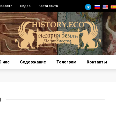
Новости
Видео
Карта сайта
О нас
Содержание
Телеграм
Контакты
И