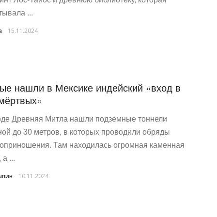
ывала ...
a
15.11.2024
ые нашли в Мексике индейский «вход в
мёртвых»
оде Древняя Митла нашли подземные тоннели
ной до 30 метров, в которых проводили обряды
оприношения. Там находилась огромная каменная
а ...
ыпин
10.11.2024