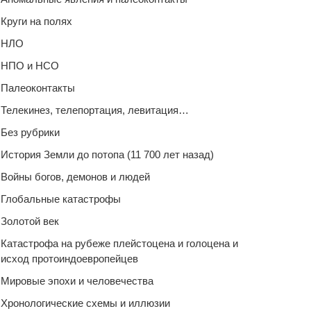
Круги на полях
НЛО
НПО и НСО
Палеоконтакты
Телекинез, телепортация, левитация…
Без рубрики
История Земли до потопа (11 700 лет назад)
Войны богов, демонов и людей
Глобальные катастрофы
Золотой век
Катастрофа на рубеже плейстоцена и голоцена и
исход протоиндоевропейцев
Мировые эпохи и человечества
Хронологические схемы и иллюзии