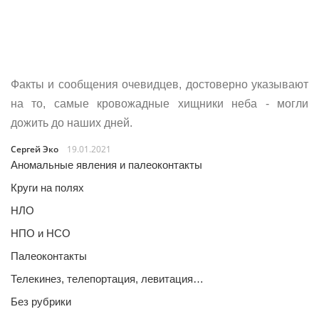
Факты и сообщения очевидцев, достоверно указывают
на то, самые кровожадные хищники неба - могли
дожить до наших дней.
Сергей Эко
19.01.2021
Аномальные явления и палеоконтакты
Круги на полях
НЛО
НПО и НСО
Палеоконтакты
Телекинез, телепортация, левитация…
Без рубрики