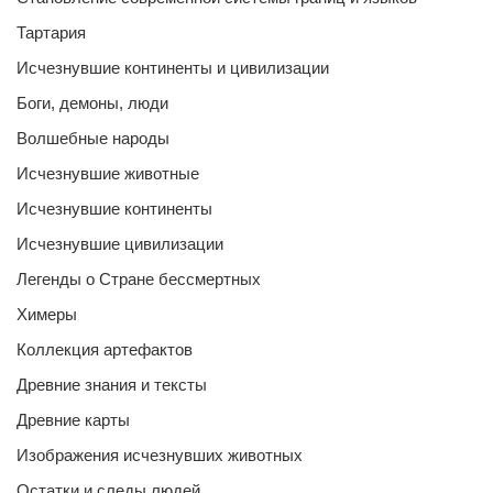
Тартария
Исчезнувшие континенты и цивилизации
Боги, демоны, люди
Волшебные народы
Исчезнувшие животные
Исчезнувшие континенты
Исчезнувшие цивилизации
Легенды о Стране бессмертных
Химеры
Коллекция артефактов
Древние знания и тексты
Древние карты
Изображения исчезнувших животных
Остатки и следы людей