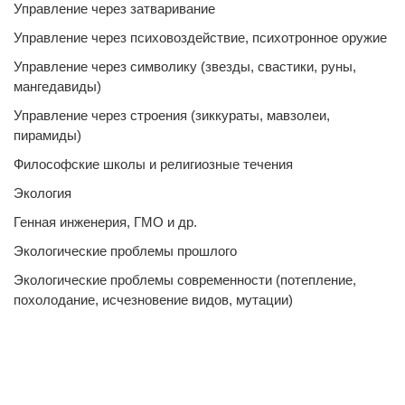
Управление через затваривание
Управление через психовоздействие, психотронное оружие
Управление через символику (звезды, свастики, руны,
мангедавиды)
Управление через строения (зиккураты, мавзолеи,
пирамиды)
Философские школы и религиозные течения
Экология
Генная инженерия, ГМО и др.
Экологические проблемы прошлого
Экологические проблемы современности (потепление,
похолодание, исчезновение видов, мутации)