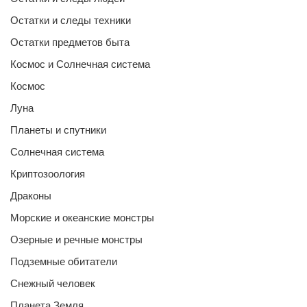
Остатки и следы техники
Остатки предметов быта
Космос и Солнечная система
Космос
Луна
Планеты и спутники
Солнечная система
Криптозоология
Драконы
Морские и океанские монстры
Озерные и речные монстры
Подземные обитатели
Снежный человек
Планета Земля