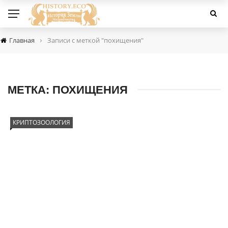
›
Главная
Записи с меткой "похищения"
МЕТКА:
ПОХИЩЕНИЯ
КРИПТОЗООЛОГИЯ