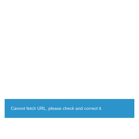
Cannot fetch URL, please check and correct it.