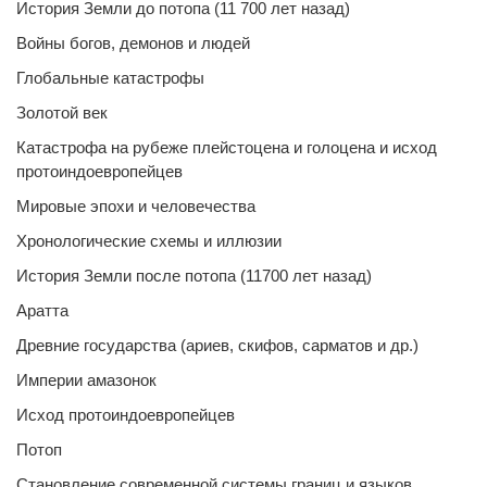
История Земли до потопа (11 700 лет назад)
Войны богов, демонов и людей
Глобальные катастрофы
Золотой век
Катастрофа на рубеже плейстоцена и голоцена и исход
протоиндоевропейцев
Мировые эпохи и человечества
Хронологические схемы и иллюзии
История Земли после потопа (11700 лет назад)
Аратта
Древние государства (ариев, скифов, сарматов и др.)
Империи амазонок
Исход протоиндоевропейцев
Потоп
Становление современной системы границ и языков