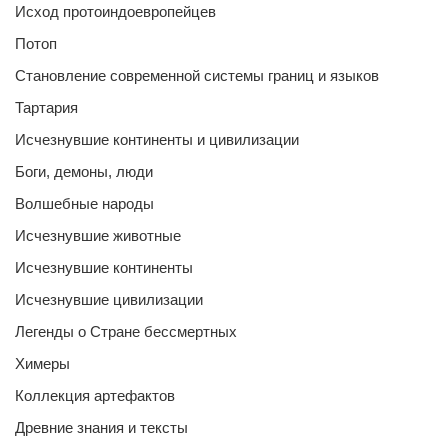
Исход протоиндоевропейцев
Потоп
Становление современной системы границ и языков
Тартария
Исчезнувшие континенты и цивилизации
Боги, демоны, люди
Волшебные народы
Исчезнувшие животные
Исчезнувшие континенты
Исчезнувшие цивилизации
Легенды о Стране бессмертных
Химеры
Коллекция артефактов
Древние знания и тексты