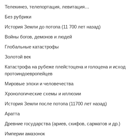
Телекинез, телепортация, левитация…
Без рубрики
История Земли до потопа (11 700 лет назад)
Войны богов, демонов и людей
Глобальные катастрофы
Золотой век
Катастрофа на рубеже плейстоцена и голоцена и исход
протоиндоевропейцев
Мировые эпохи и человечества
Хронологические схемы и иллюзии
История Земли после потопа (11700 лет назад)
Аратта
Древние государства (ариев, скифов, сарматов и др.)
Империи амазонок