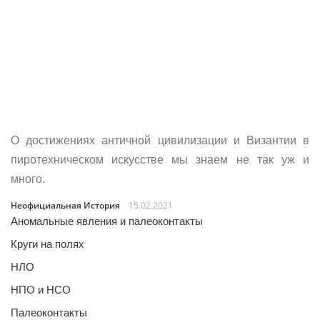
О достижениях античной цивилизации и Византии в
пиротехническом искусстве мы знаем не так уж и
много.
Неофициальная История
15.02.2021
Аномальные явления и палеоконтакты
Круги на полях
НЛО
НПО и НСО
Палеоконтакты