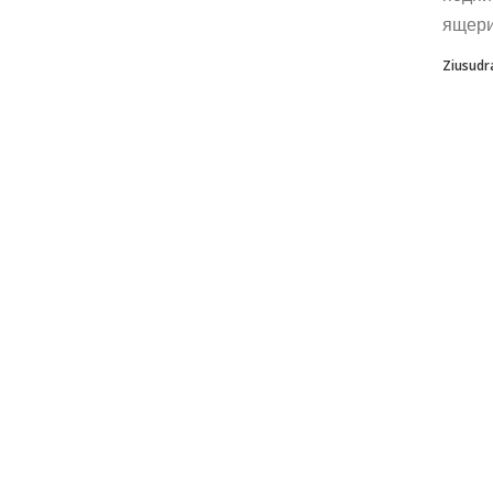
ящер
Ziusudr