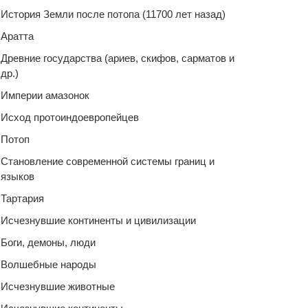
История Земли после потопа (11700 лет назад)
Аратта
Древние государства (ариев, скифов, сарматов и
др.)
Империи амазонок
Исход протоиндоевропейцев
Потоп
Становление современной системы границ и
языков
Тартария
Исчезнувшие континенты и цивилизации
Боги, демоны, люди
Волшебные народы
Исчезнувшие животные