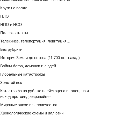
Круги на полях
НЛО
НПО и НСО
Палеоконтакты
Телекинез, телепортация, левитация…
Без рубрики
История Земли до потопа (11 700 лет назад)
Войны богов, демонов и людей
Глобальные катастрофы
Золотой век
Катастрофа на рубеже плейстоцена и голоцена и
исход протоиндоевропейцев
Мировые эпохи и человечества
Хронологические схемы и иллюзии