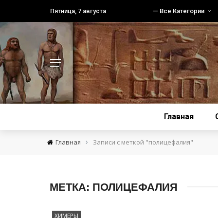
Пятница, 7 августа
— Все Категории
Главная
›
Главная
Записи с меткой "полицефалия"
МЕТКА:
ПОЛИЦЕФАЛИЯ
ХИМЕРЫ