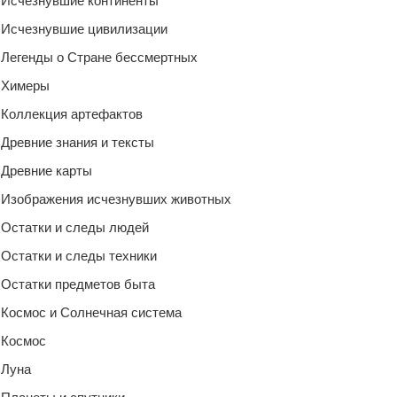
Исчезнувшие континенты
Исчезнувшие цивилизации
Легенды о Стране бессмертных
Химеры
Коллекция артефактов
Древние знания и тексты
Древние карты
Изображения исчезнувших животных
Остатки и следы людей
Остатки и следы техники
Остатки предметов быта
Космос и Солнечная система
Космос
Луна