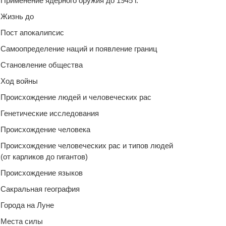
Применение ядерного оружия до 1945 г.
Жизнь до
Пост апокалипсис
Самоопределение наций и появление границ
Становление общества
Ход войны
Происхождение людей и человеческих рас
Генетические исследования
Происхождение человека
Происхождение человеческих рас и типов людей
(от карликов до гигантов)
Происхождение языков
Сакральная география
Города на Луне
Места силы