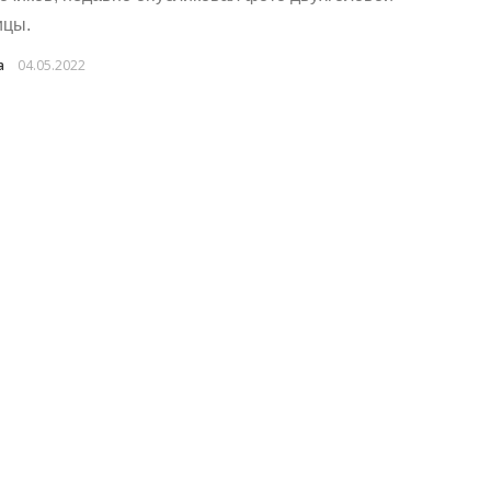
ицы.
a
04.05.2022