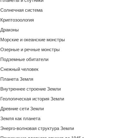
Планеты и спутники
Солнечная система
Криптозоология
Драконы
Морские и океанские монстры
Озерные и речные монстры
Подземные обитатели
Снежный человек
Планета Земля
Внутреннее строение Земли
Геологическая история Земли
Древние сети Земли
Земля как планета
Энерго-волновая структура Земли