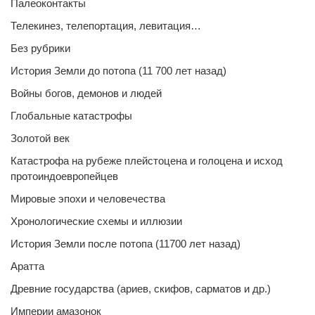
Палеоконтакты
Телекинез, телепортация, левитация…
Без рубрики
История Земли до потопа (11 700 лет назад)
Войны богов, демонов и людей
Глобальные катастрофы
Золотой век
Катастрофа на рубеже плейстоцена и голоцена и исход
протоиндоевропейцев
Мировые эпохи и человечества
Хронологические схемы и иллюзии
История Земли после потопа (11700 лет назад)
Аратта
Древние государства (ариев, скифов, сарматов и др.)
Империи амазонок