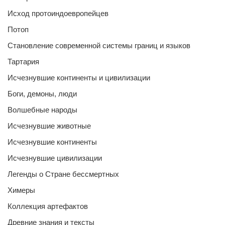
Исход протоиндоевропейцев
Потоп
Становление современной системы границ и языков
Тартария
Исчезнувшие континенты и цивилизации
Боги, демоны, люди
Волшебные народы
Исчезнувшие животные
Исчезнувшие континенты
Исчезнувшие цивилизации
Легенды о Стране бессмертных
Химеры
Коллекция артефактов
Древние знания и тексты