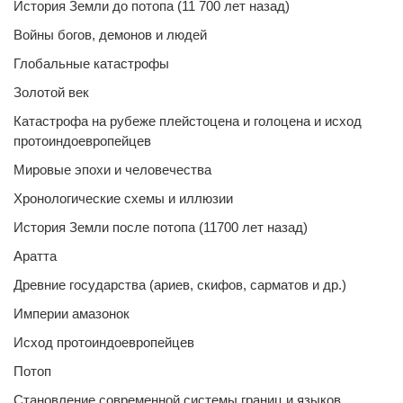
История Земли до потопа (11 700 лет назад)
Войны богов, демонов и людей
Глобальные катастрофы
Золотой век
Катастрофа на рубеже плейстоцена и голоцена и исход
протоиндоевропейцев
Мировые эпохи и человечества
Хронологические схемы и иллюзии
История Земли после потопа (11700 лет назад)
Аратта
Древние государства (ариев, скифов, сарматов и др.)
Империи амазонок
Исход протоиндоевропейцев
Потоп
Становление современной системы границ и языков