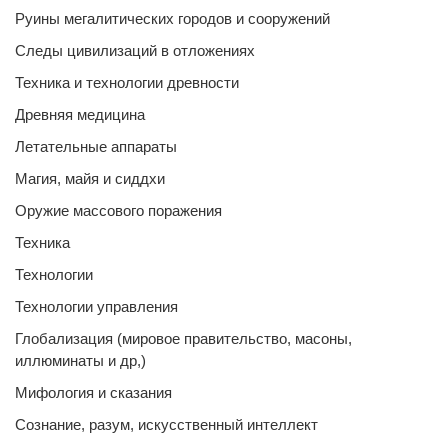
Руины мегалитических городов и сооружений
Следы цивилизаций в отложениях
Техника и технологии древности
Древняя медицина
Летательные аппараты
Магия, майя и сиддхи
Оружие массового поражения
Техника
Технологии
Технологии управления
Глобализация (мировое правительство, масоны,
иллюминаты и др,)
Мифология и сказания
Сознание, разум, искусственный интеллект