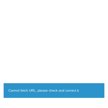
Cannot fetch URL, please check and correct it.