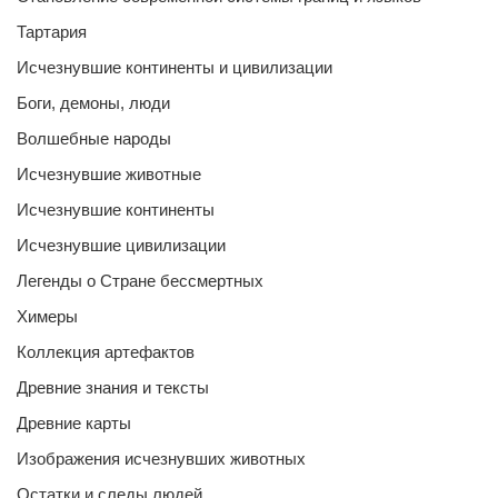
Тартария
Исчезнувшие континенты и цивилизации
Боги, демоны, люди
Волшебные народы
Исчезнувшие животные
Исчезнувшие континенты
Исчезнувшие цивилизации
Легенды о Стране бессмертных
Химеры
Коллекция артефактов
Древние знания и тексты
Древние карты
Изображения исчезнувших животных
Остатки и следы людей