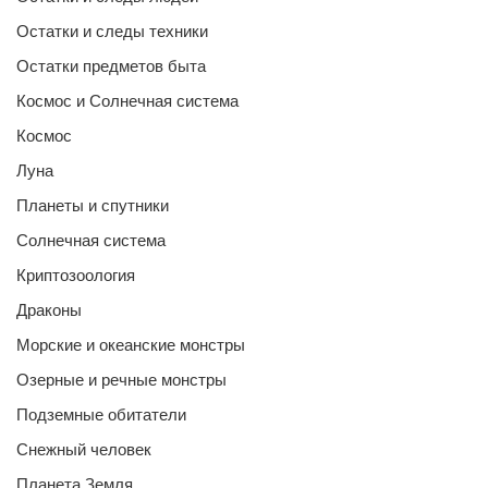
Остатки и следы техники
Остатки предметов быта
Космос и Солнечная система
Космос
Луна
Планеты и спутники
Солнечная система
Криптозоология
Драконы
Морские и океанские монстры
Озерные и речные монстры
Подземные обитатели
Снежный человек
Планета Земля