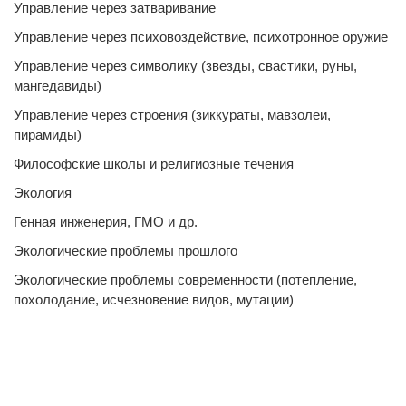
Управление через затваривание
Управление через психовоздействие, психотронное оружие
Управление через символику (звезды, свастики, руны,
мангедавиды)
Управление через строения (зиккураты, мавзолеи,
пирамиды)
Философские школы и религиозные течения
Экология
Генная инженерия, ГМО и др.
Экологические проблемы прошлого
Экологические проблемы современности (потепление,
похолодание, исчезновение видов, мутации)