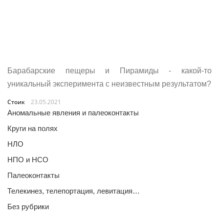
Барабарские пещеры и Пирамиды - какой-то
уникальный эксперимента с неизвестным результатом?
Стоик
23.05.2021
Аномальные явления и палеоконтакты
Круги на полях
НЛО
НПО и НСО
Палеоконтакты
Телекинез, телепортация, левитация…
Без рубрики