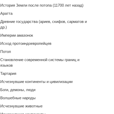
История Земли после потопа (11700 лет назад)
Аратта
Древние государства (ариев, скифов, сарматов и
др.)
Империи амазонок
Исход протоиндоевропейцев
Потоп
Становление современной системы границ и
языков
Тартария
Исчезнувшие континенты и цивилизации
Боги, демоны, люди
Волшебные народы
Исчезнувшие животные