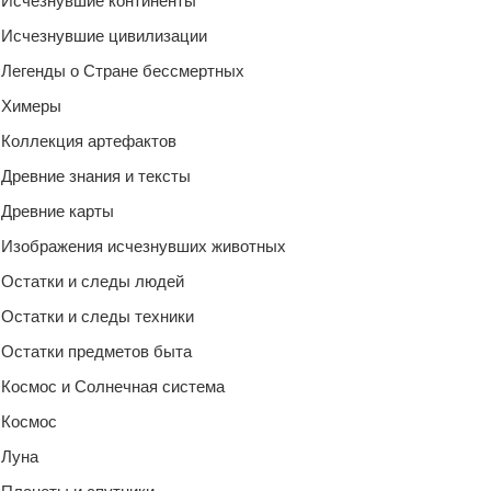
Исчезнувшие континенты
Исчезнувшие цивилизации
Легенды о Стране бессмертных
Химеры
Коллекция артефактов
Древние знания и тексты
Древние карты
Изображения исчезнувших животных
Остатки и следы людей
Остатки и следы техники
Остатки предметов быта
Космос и Солнечная система
Космос
Луна