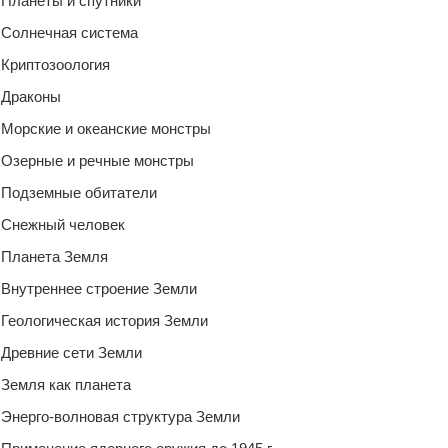
Планеты и спутники
Солнечная система
Криптозоология
Драконы
Морские и океанские монстры
Озерные и речные монстры
Подземные обитатели
Снежный человек
Планета Земля
Внутреннее строение Земли
Геологическая история Земли
Древние сети Земли
Земля как планета
Энерго-волновая структура Земли