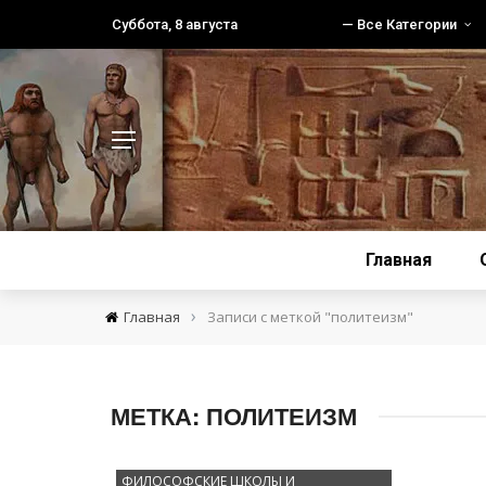
Суббота, 8 августа
— Все Категории
Главная
›
Главная
Записи с меткой "политеизм"
МЕТКА:
ПОЛИТЕИЗМ
ФИЛОСОФСКИЕ ШКОЛЫ И