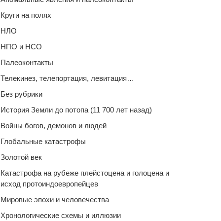
Круги на полях
НЛО
НПО и НСО
Палеоконтакты
Телекинез, телепортация, левитация…
Без рубрики
История Земли до потопа (11 700 лет назад)
Войны богов, демонов и людей
Глобальные катастрофы
Золотой век
Катастрофа на рубеже плейстоцена и голоцена и
исход протоиндоевропейцев
Мировые эпохи и человечества
Хронологические схемы и иллюзии