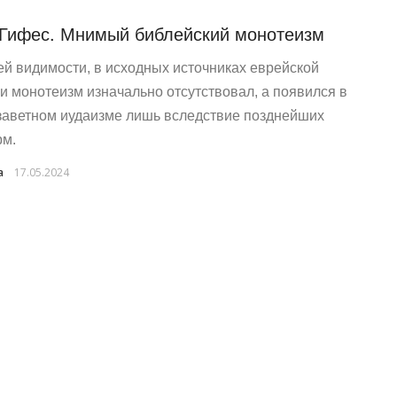
 Гифес. Мнимый библейский монотеизм
ей видимости, в исходных источниках еврейской
и монотеизм изначально отсутствовал, а появился в
заветном иудаизме лишь вследствие позднейших
м.
a
17.05.2024