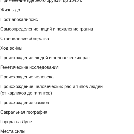
Применение ядерного оружия до 1945 г.
Жизнь до
Пост апокалипсис
Самоопределение наций и появление границ
Становление общества
Ход войны
Происхождение людей и человеческих рас
Генетические исследования
Происхождение человека
Происхождение человеческих рас и типов людей
(от карликов до гигантов)
Происхождение языков
Сакральная география
Города на Луне
Места силы