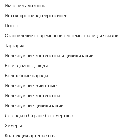
Империи амазонок
Исход протоиндоевропейцев
Потоп
Становление современной системы границ и языков
Тартария
Исчезнувшие континенты и цивилизации
Боги, демоны, люди
Волшебные народы
Исчезнувшие животные
Исчезнувшие континенты
Исчезнувшие цивилизации
Легенды о Стране бессмертных
Химеры
Коллекция артефактов