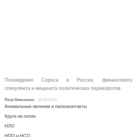
Похождения Сороса в России, финансового
спекулянта и мецената политических переворотов.
Петр Олексенко
05.03.2026
Аномальные явления и палеоконтакты
Круги на полях
НЛО
НПО и НСО