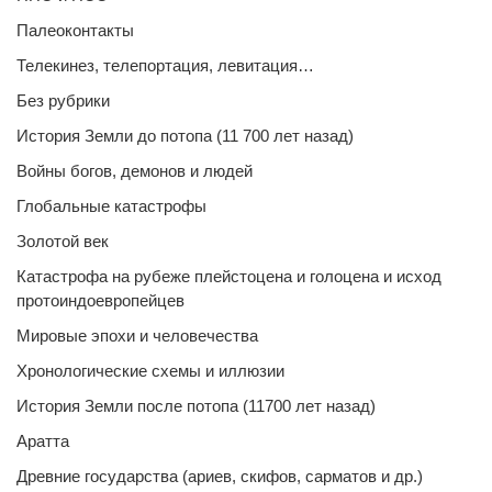
Палеоконтакты
Телекинез, телепортация, левитация…
Без рубрики
История Земли до потопа (11 700 лет назад)
Войны богов, демонов и людей
Глобальные катастрофы
Золотой век
Катастрофа на рубеже плейстоцена и голоцена и исход
протоиндоевропейцев
Мировые эпохи и человечества
Хронологические схемы и иллюзии
История Земли после потопа (11700 лет назад)
Аратта
Древние государства (ариев, скифов, сарматов и др.)