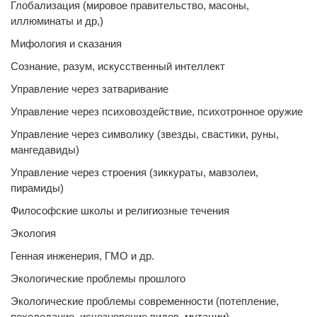
Глобализация (мировое правительство, масоны,
иллюминаты и др,)
Мифология и сказания
Сознание, разум, искусственный интеллект
Управление через затваривание
Управление через психовоздействие, психотронное оружие
Управление через символику (звезды, свастики, руны,
мангедавиды)
Управление через строения (зиккураты, мавзолеи,
пирамиды)
Философские школы и религиозные течения
Экология
Генная инженерия, ГМО и др.
Экологические проблемы прошлого
Экологические проблемы современности (потепление,
похолодание, исчезновение видов, мутации)