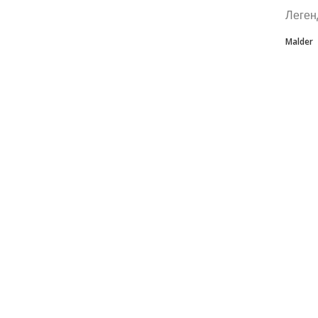
Леген
Malder