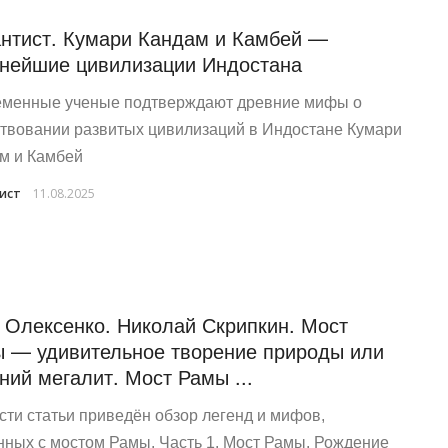
нтист. Кумари Кандам и Камбей —
нейшие цивилизации Индостана
менные ученые подтверждают древние мифы о
твовании развитых цивилизаций в Индостане Кумари
м и Камбей
ист
11.08.2025
 Олексенко. Николай Скрипкин. Мост
 — удивительное творение природы или
ний мегалит. Мост Рамы ...
асти статьи приведён обзор легенд и мифов,
нных с мостом Рамы. Часть 1. Мост Рамы. Рождение