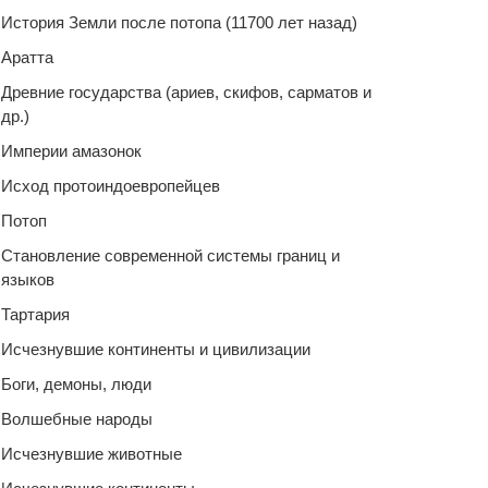
История Земли после потопа (11700 лет назад)
Аратта
Древние государства (ариев, скифов, сарматов и
др.)
Империи амазонок
Исход протоиндоевропейцев
Потоп
Становление современной системы границ и
языков
Тартария
Исчезнувшие континенты и цивилизации
Боги, демоны, люди
Волшебные народы
Исчезнувшие животные