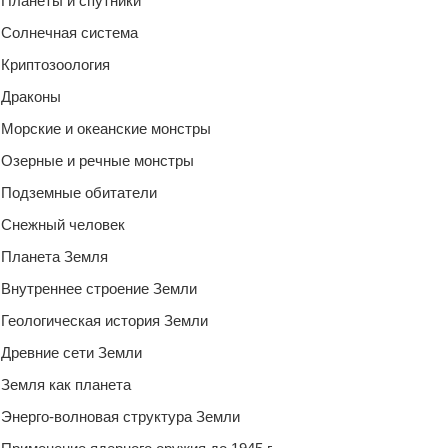
Планеты и спутники
Солнечная система
Криптозоология
Драконы
Морские и океанские монстры
Озерные и речные монстры
Подземные обитатели
Снежный человек
Планета Земля
Внутреннее строение Земли
Геологическая история Земли
Древние сети Земли
Земля как планета
Энерго-волновая структура Земли