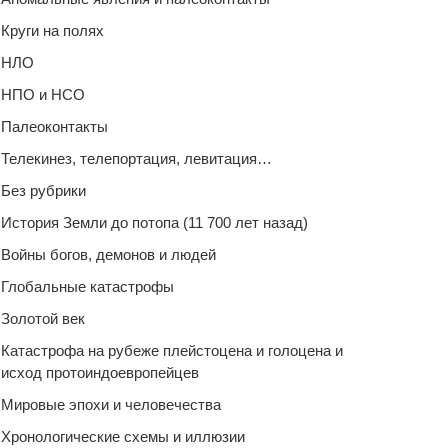
Круги на полях
НЛО
НПО и НСО
Палеоконтакты
Телекинез, телепортация, левитация…
Без рубрики
История Земли до потопа (11 700 лет назад)
Войны богов, демонов и людей
Глобальные катастрофы
Золотой век
Катастрофа на рубеже плейстоцена и голоцена и
исход протоиндоевропейцев
Мировые эпохи и человечества
Хронологические схемы и иллюзии