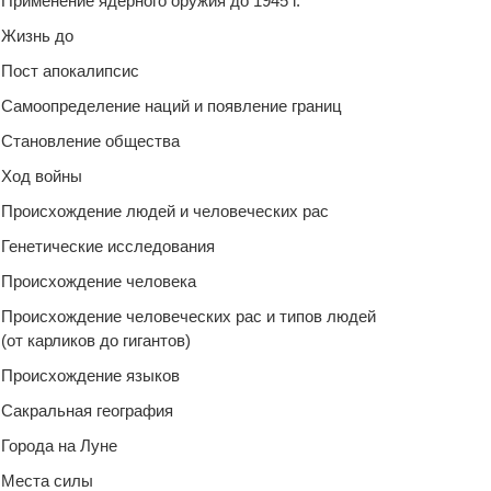
Применение ядерного оружия до 1945 г.
Жизнь до
Пост апокалипсис
Самоопределение наций и появление границ
Становление общества
Ход войны
Происхождение людей и человеческих рас
Генетические исследования
Происхождение человека
Происхождение человеческих рас и типов людей
(от карликов до гигантов)
Происхождение языков
Сакральная география
Города на Луне
Места силы