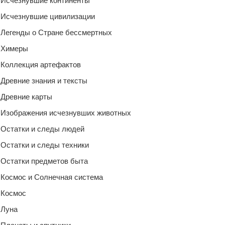
Исчезнувшие континенты
Исчезнувшие цивилизации
Легенды о Стране бессмертных
Химеры
Коллекция артефактов
Древние знания и тексты
Древние карты
Изображения исчезнувших животных
Остатки и следы людей
Остатки и следы техники
Остатки предметов быта
Космос и Солнечная система
Космос
Луна