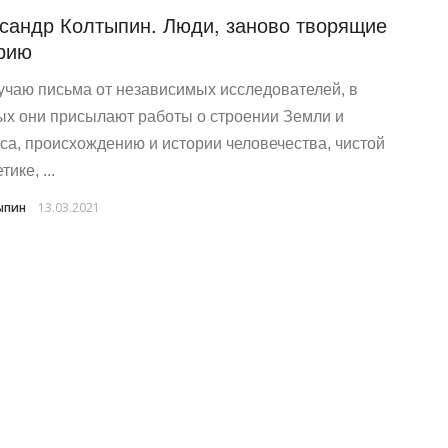
сандр Колтыпин. Люди, заново творящие
рию
учаю письма от независимых исследователей, в
ых они присылают работы о строении Земли и
са, происхождению и истории человечества, чистой
тике, ...
ыпин
13.03.2021