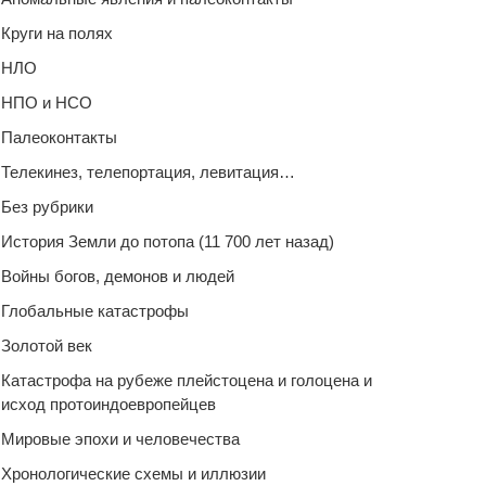
Круги на полях
НЛО
НПО и НСО
Палеоконтакты
Телекинез, телепортация, левитация…
Без рубрики
История Земли до потопа (11 700 лет назад)
Войны богов, демонов и людей
Глобальные катастрофы
Золотой век
Катастрофа на рубеже плейстоцена и голоцена и
исход протоиндоевропейцев
Мировые эпохи и человечества
Хронологические схемы и иллюзии