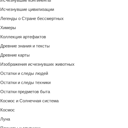
Исчезнувшие континенты
Исчезнувшие цивилизации
Легенды о Стране бессмертных
Химеры
Коллекция артефактов
Древние знания и тексты
Древние карты
Изображения исчезнувших животных
Остатки и следы людей
Остатки и следы техники
Остатки предметов быта
Космос и Солнечная система
Космос
Луна