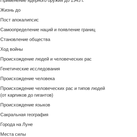
Применение ядерного оружия до 1945 г.
Жизнь до
Пост апокалипсис
Самоопределение наций и появление границ
Становление общества
Ход войны
Происхождение людей и человеческих рас
Генетические исследования
Происхождение человека
Происхождение человеческих рас и типов людей
(от карликов до гигантов)
Происхождение языков
Сакральная география
Города на Луне
Места силы