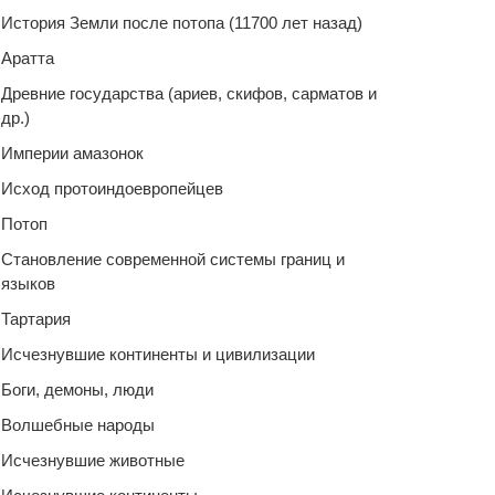
История Земли после потопа (11700 лет назад)
Аратта
Древние государства (ариев, скифов, сарматов и
др.)
Империи амазонок
Исход протоиндоевропейцев
Потоп
Становление современной системы границ и
языков
Тартария
Исчезнувшие континенты и цивилизации
Боги, демоны, люди
Волшебные народы
Исчезнувшие животные