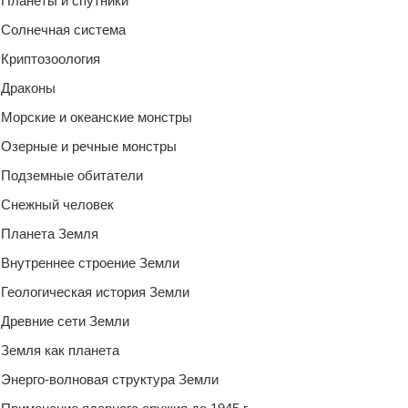
Планеты и спутники
Солнечная система
Криптозоология
Драконы
Морские и океанские монстры
Озерные и речные монстры
Подземные обитатели
Снежный человек
Планета Земля
Внутреннее строение Земли
Геологическая история Земли
Древние сети Земли
Земля как планета
Энерго-волновая структура Земли