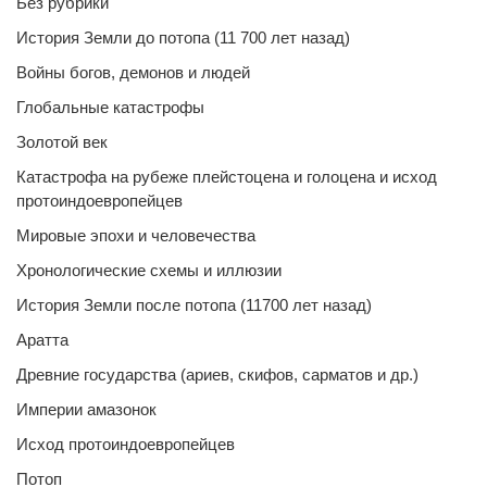
Без рубрики
История Земли до потопа (11 700 лет назад)
Войны богов, демонов и людей
Глобальные катастрофы
Золотой век
Катастрофа на рубеже плейстоцена и голоцена и исход
протоиндоевропейцев
Мировые эпохи и человечества
Хронологические схемы и иллюзии
История Земли после потопа (11700 лет назад)
Аратта
Древние государства (ариев, скифов, сарматов и др.)
Империи амазонок
Исход протоиндоевропейцев
Потоп