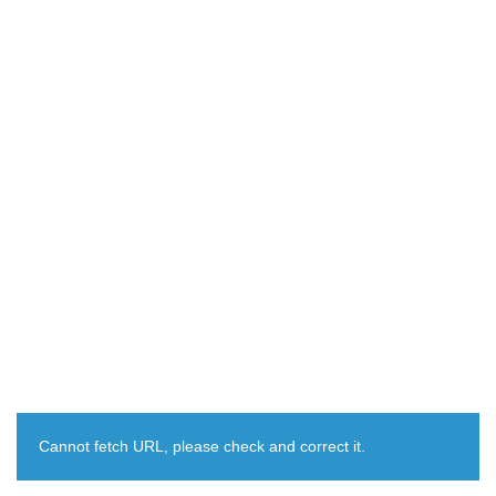
Cannot fetch URL, please check and correct it.