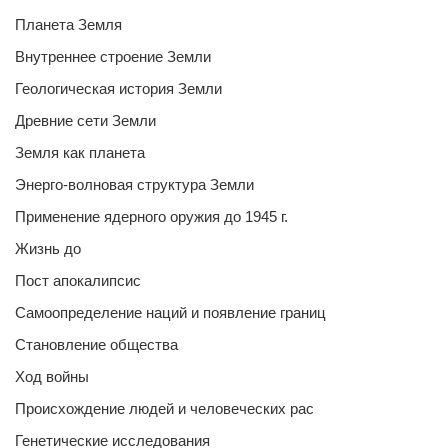
Планета Земля
Внутреннее строение Земли
Геологическая история Земли
Древние сети Земли
Земля как планета
Энерго-волновая структура Земли
Применение ядерного оружия до 1945 г.
Жизнь до
Пост апокалипсис
Самоопределение наций и появление границ
Становление общества
Ход войны
Происхождение людей и человеческих рас
Генетические исследования