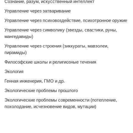
Сознание, разум, искусственный интеллект
Управление через затваривание
Управление через психовоздействие, психотронное оружие
Управление через символику (звезды, свастики, руны,
мангедавиды)
Управление через строения (зиккураты, мавзолеи,
пирамиды)
Философские школы и религиозные течения
Экология
Генная инженерия, ГМО и др.
Экологические проблемы прошлого
Экологические проблемы современности (потепление,
похолодание, исчезновение видов, мутации)