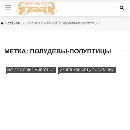
›
Главная
Записи с меткой "полудевы-полуптицы"
МЕТКА:
ПОЛУДЕВЫ-ПОЛУПТИЦЫ
ИСЧЕЗНУВШИЕ ЖИВОТНЫЕ
ИСЧЕЗНУВШИЕ ЦИВИЛИЗАЦИИ