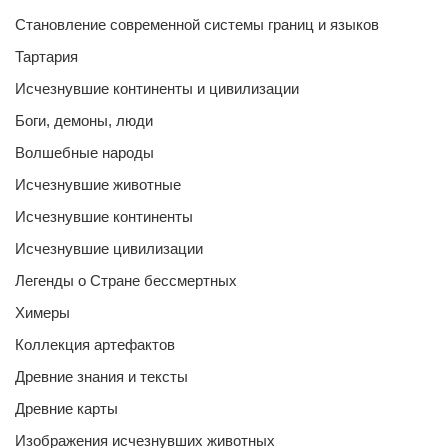
Становление современной системы границ и языков
Тартария
Исчезнувшие континенты и цивилизации
Боги, демоны, люди
Волшебные народы
Исчезнувшие животные
Исчезнувшие континенты
Исчезнувшие цивилизации
Легенды о Стране бессмертных
Химеры
Коллекция артефактов
Древние знания и тексты
Древние карты
Изображения исчезнувших животных