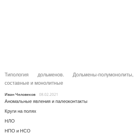
Типология дольменов. Дольмены-полумонолиты,
составные и монолитные
Иван Человеков
08.02.2021
Аномальные явления и палеоконтакты
Круги на полях
НЛО
НПО и НСО