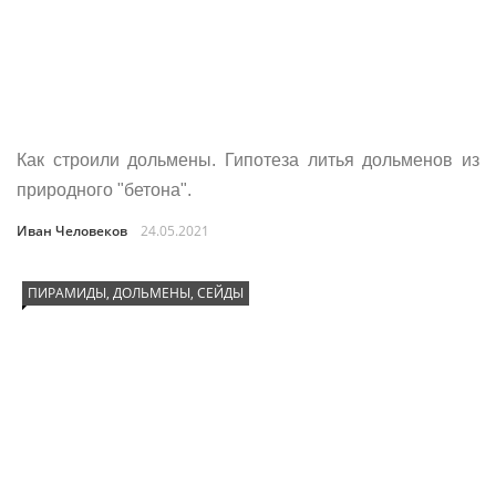
Как строили дольмены. Гипотеза литья дольменов из
природного "бетона".
Иван Человеков
24.05.2021
ПИРАМИДЫ, ДОЛЬМЕНЫ, СЕЙДЫ