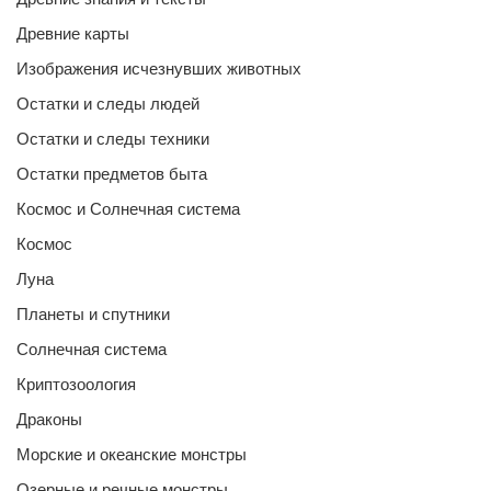
Древние карты
Изображения исчезнувших животных
Остатки и следы людей
Остатки и следы техники
Остатки предметов быта
Космос и Солнечная система
Космос
Луна
Планеты и спутники
Солнечная система
Криптозоология
Драконы
Морские и океанские монстры
Озерные и речные монстры