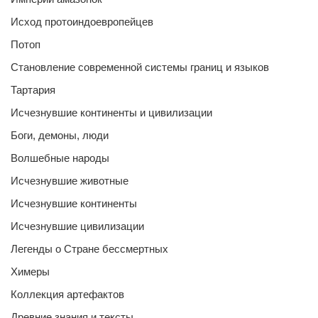
Исход протоиндоевропейцев
Потоп
Становление современной системы границ и языков
Тартария
Исчезнувшие континенты и цивилизации
Боги, демоны, люди
Волшебные народы
Исчезнувшие животные
Исчезнувшие континенты
Исчезнувшие цивилизации
Легенды о Стране бессмертных
Химеры
Коллекция артефактов
Древние знания и тексты