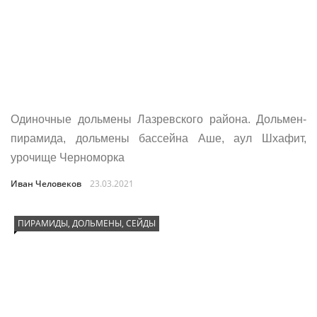
Одиночные дольмены Лазревского района. Дольмен-
пирамида, дольмены бассейна Аше, аул Шхафит,
урочище Черноморка
Иван Человеков
23.03.2021
ПИРАМИДЫ, ДОЛЬМЕНЫ, СЕЙДЫ