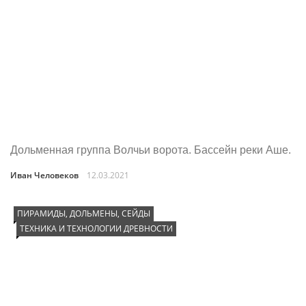
Дольменная группа Волчьи ворота. Бассейн реки Аше.
Иван Человеков
12.03.2021
ПИРАМИДЫ, ДОЛЬМЕНЫ, СЕЙДЫ
ТЕХНИКА И ТЕХНОЛОГИИ ДРЕВНОСТИ