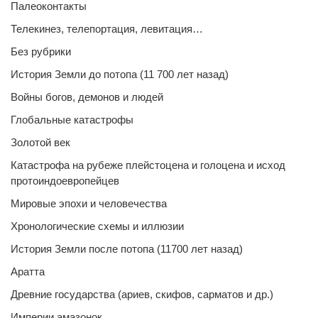
Палеоконтакты
Телекинез, телепортация, левитация…
Без рубрики
История Земли до потопа (11 700 лет назад)
Войны богов, демонов и людей
Глобальные катастрофы
Золотой век
Катастрофа на рубеже плейстоцена и голоцена и исход
протоиндоевропейцев
Мировые эпохи и человечества
Хронологические схемы и иллюзии
История Земли после потопа (11700 лет назад)
Аратта
Древние государства (ариев, скифов, сарматов и др.)
Империи амазонок