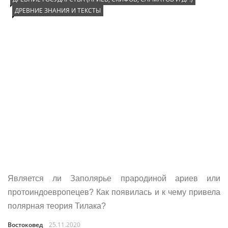
ДРЕВНИЕ ЗНАНИЯ И ТЕКСТЫ
Является ли Заполярье прародиной ариев или
протоиндоевропецев? Как появилась и к чему привела
полярная теория Тилака?
Востоковед
25.11.2020