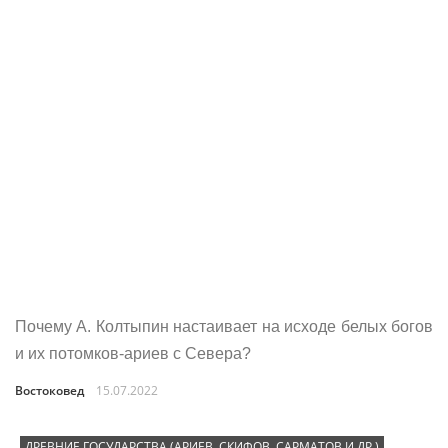
Почему А. Колтыпин настаивает на исходе белых богов
и их потомков-ариев с Севера?
Востоковед
15.07.2022
ДРЕВНИЕ ГОСУДАРСТВА (АРИЕВ, СКИФОВ, САРМАТОВ И ДР.)