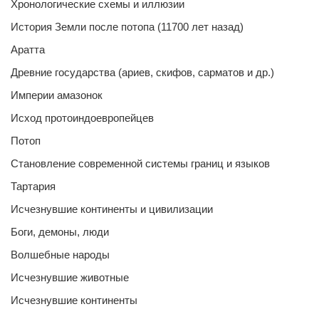
Хронологические схемы и иллюзии
История Земли после потопа (11700 лет назад)
Аратта
Древние государства (ариев, скифов, сарматов и др.)
Империи амазонок
Исход протоиндоевропейцев
Потоп
Становление современной системы границ и языков
Тартария
Исчезнувшие континенты и цивилизации
Боги, демоны, люди
Волшебные народы
Исчезнувшие животные
Исчезнувшие континенты