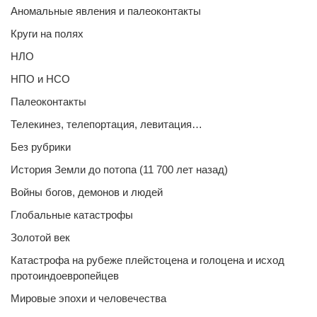
Аномальные явления и палеоконтакты
Круги на полях
НЛО
НПО и НСО
Палеоконтакты
Телекинез, телепортация, левитация…
Без рубрики
История Земли до потопа (11 700 лет назад)
Войны богов, демонов и людей
Глобальные катастрофы
Золотой век
Катастрофа на рубеже плейстоцена и голоцена и исход
протоиндоевропейцев
Мировые эпохи и человечества