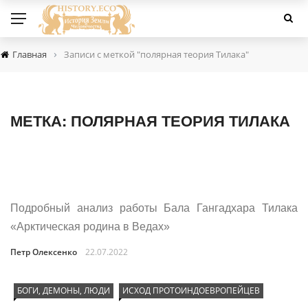
›
Главная
Записи с меткой "полярная теория Тилака"
МЕТКА:
ПОЛЯРНАЯ ТЕОРИЯ ТИЛАКА
Подробный анализ работы Бала Гангадхара Тилака
«Арктическая родина в Ведах»
Петр Олексенко
22.07.2022
БОГИ, ДЕМОНЫ, ЛЮДИ
ИСХОД ПРОТОИНДОЕВРОПЕЙЦЕВ