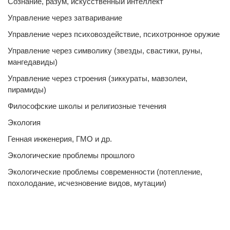
Сознание, разум, искусственный интеллект
Управление через затваривание
Управление через психовоздействие, психотронное оружие
Управление через символику (звезды, свастики, руны,
мангедавиды)
Управление через строения (зиккураты, мавзолеи,
пирамиды)
Философские школы и религиозные течения
Экология
Генная инженерия, ГМО и др.
Экологические проблемы прошлого
Экологические проблемы современности (потепление,
похолодание, исчезновение видов, мутации)