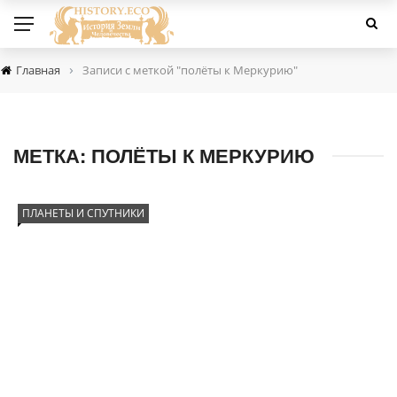
›
Главная
Записи с меткой "полёты к Меркурию"
МЕТКА:
ПОЛЁТЫ К МЕРКУРИЮ
ПЛАНЕТЫ И СПУТНИКИ