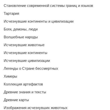
Становление современной системы границ и языков
Тартария
Исчезнувшие континенты и цивилизации
Боги, демоны, люди
Волшебные народы
Исчезнувшие животные
Исчезнувшие континенты
Исчезнувшие цивилизации
Легенды о Стране бессмертных
Химеры
Коллекция артефактов
Древние знания и тексты
Древние карты
Изображения исчезнувших животных