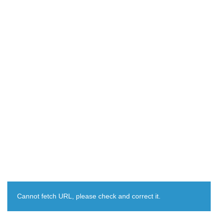
Cannot fetch URL, please check and correct it.