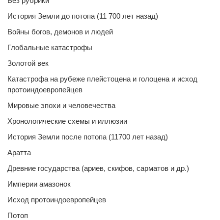
Без рубрики
История Земли до потопа (11 700 лет назад)
Войны богов, демонов и людей
Глобальные катастрофы
Золотой век
Катастрофа на рубеже плейстоцена и голоцена и исход
протоиндоевропейцев
Мировые эпохи и человечества
Хронологические схемы и иллюзии
История Земли после потопа (11700 лет назад)
Аратта
Древние государства (ариев, скифов, сарматов и др.)
Империи амазонок
Исход протоиндоевропейцев
Потоп