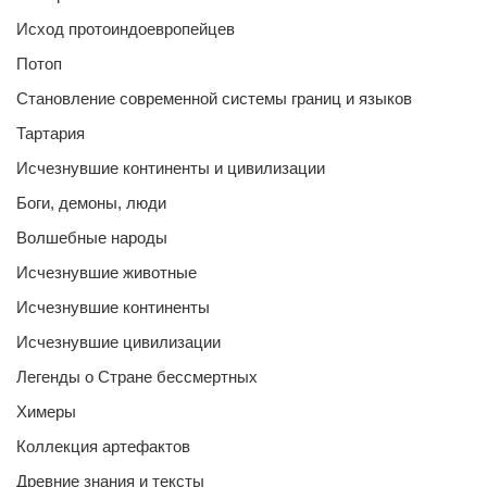
Исход протоиндоевропейцев
Потоп
Становление современной системы границ и языков
Тартария
Исчезнувшие континенты и цивилизации
Боги, демоны, люди
Волшебные народы
Исчезнувшие животные
Исчезнувшие континенты
Исчезнувшие цивилизации
Легенды о Стране бессмертных
Химеры
Коллекция артефактов
Древние знания и тексты