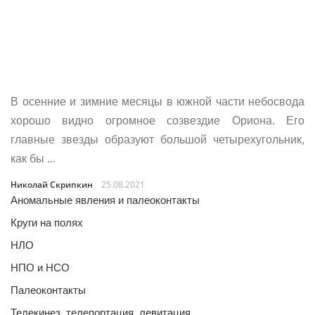
В осенние и зимние месяцы в южной части небосвода
хорошо видно огромное созвездие Ориона. Его
главные звезды образуют большой четырехугольник,
как бы ...
Николай Скрипкин
25.08.2021
Аномальные явления и палеоконтакты
Круги на полях
НЛО
НПО и НСО
Палеоконтакты
Телекинез, телепортация, левитация…