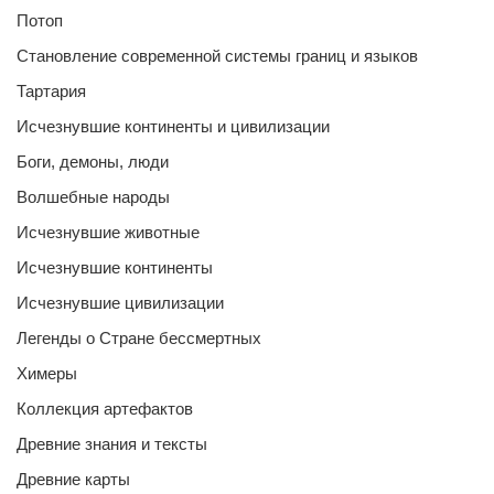
Потоп
Становление современной системы границ и языков
Тартария
Исчезнувшие континенты и цивилизации
Боги, демоны, люди
Волшебные народы
Исчезнувшие животные
Исчезнувшие континенты
Исчезнувшие цивилизации
Легенды о Стране бессмертных
Химеры
Коллекция артефактов
Древние знания и тексты
Древние карты