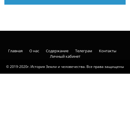
Главная
О нас
Содержание
Телеграм
Контакты
Личный кабинет
© 2019-2020г. История Земли и человечества. Все права защищены