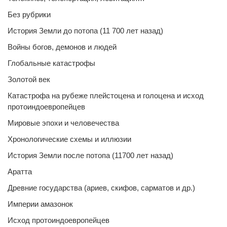
Без рубрики
История Земли до потопа (11 700 лет назад)
Войны богов, демонов и людей
Глобальные катастрофы
Золотой век
Катастрофа на рубеже плейстоцена и голоцена и исход
протоиндоевропейцев
Мировые эпохи и человечества
Хронологические схемы и иллюзии
История Земли после потопа (11700 лет назад)
Аратта
Древние государства (ариев, скифов, сарматов и др.)
Империи амазонок
Исход протоиндоевропейцев