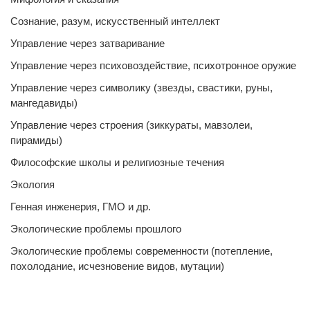
Сознание, разум, искусственный интеллект
Управление через затваривание
Управление через психовоздействие, психотронное оружие
Управление через символику (звезды, свастики, руны,
мангедавиды)
Управление через строения (зиккураты, мавзолеи,
пирамиды)
Философские школы и религиозные течения
Экология
Генная инженерия, ГМО и др.
Экологические проблемы прошлого
Экологические проблемы современности (потепление,
похолодание, исчезновение видов, мутации)